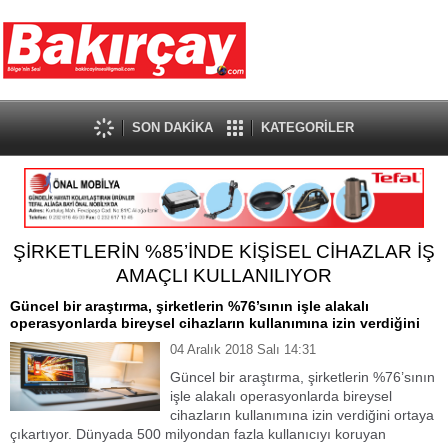
SON DAKİKA
KATEGORİLER
ŞİRKETLERİN %85’İNDE KİŞİSEL CİHAZLAR İŞ
AMAÇLI KULLANILIYOR
Güncel bir araştırma, şirketlerin %76’sının işle alakalı
operasyonlarda bireysel cihazların kullanımına izin verdiğini
04 Aralık 2018 Salı 14:31
Güncel bir araştırma, şirketlerin %76’sının
işle alakalı operasyonlarda bireysel
cihazların kullanımına izin verdiğini ortaya
çıkartıyor. Dünyada 500 milyondan fazla kullanıcıyı koruyan