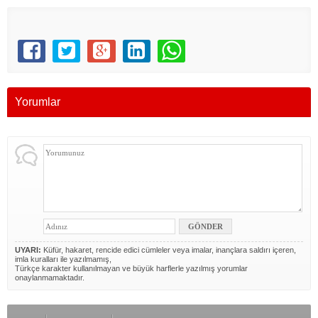
Yorumlar
UYARI:
Küfür, hakaret, rencide edici cümleler veya imalar, inançlara saldırı içeren,
imla kuralları ile yazılmamış,
Türkçe karakter kullanılmayan ve büyük harflerle yazılmış yorumlar
onaylanmamaktadır.