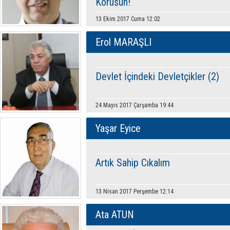
Korusun!
13 Ekim 2017 Cuma 12:02
Erol MARAŞLI
Devlet İçindeki Devletçikler (2)
24 Mayıs 2017 Çarşamba 19:44
Yaşar Eyice
Artık Sahip Cıkalım
13 Nisan 2017 Perşembe 12:14
Ata ATUN