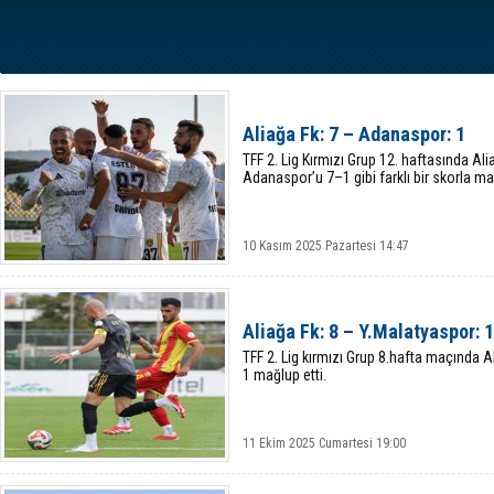
Aliağa Fk: 7 – Adanaspor: 1
TFF 2. Lig Kırmızı Grup 12. haftasında Al
Adanaspor’u 7–1 gibi farklı bir skorla mağ
10 Kasım 2025 Pazartesi 14:47
Aliağa Fk: 8 – Y.Malatyaspor: 1
TFF 2. Lig kırmızı Grup 8.hafta maçında A
1 mağlup etti.
11 Ekim 2025 Cumartesi 19:00