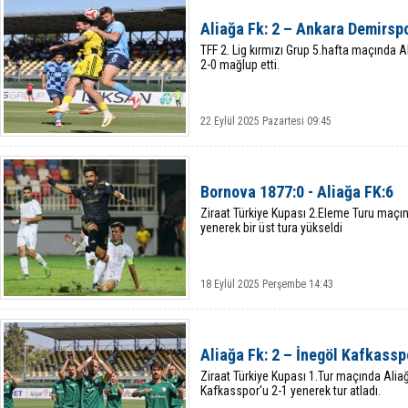
Aliağa Fk: 2 – Ankara Demirsp
TFF 2. Lig kırmızı Grup 5.hafta maçında 
2-0 mağlup etti.
22 Eylül 2025 Pazartesi 09:45
Bornova 1877:0 - Aliağa FK:6
Ziraat Türkiye Kupası 2.Eleme Turu maçın
yenerek bir üst tura yükseldi
18 Eylül 2025 Perşembe 14:43
Aliağa Fk: 2 – İnegöl Kafkassp
Ziraat Türkiye Kupası 1.Tur maçında Alia
Kafkasspor'u 2-1 yenerek tur atladı.