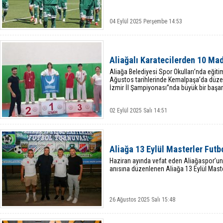
04 Eylül 2025 Perşembe 14:53
Aliağalı Karatecilerden 10 Ma
Aliağa Belediyesi Spor Okulları’nda eğiti
Ağustos tarihlerinde Kemalpaşa’da düz
İzmir İl Şampiyonası”nda büyük bir başarı
02 Eylül 2025 Salı 14:51
Aliağa 13 Eylül Masterler Futb
Haziran ayında vefat eden Aliağaspor’u
anısına düzenlenen Aliağa 13 Eylül Maste
26 Ağustos 2025 Salı 15:48