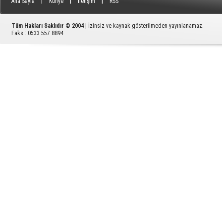
|
|
|
Ana Sayfa
Künye
İletişim
RSS
Tüm Hakları Saklıdır © 2004
| İzinsiz ve kaynak gösterilmeden yayınlanamaz.
Faks : 0533 557 8894