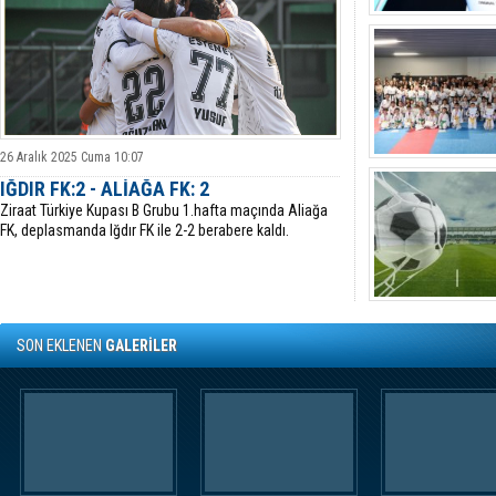
26 Aralık 2025 Cuma 10:07
IĞDIR FK:2 - ALİAĞA FK: 2
Ziraat Türkiye Kupası B Grubu 1.hafta maçında Aliağa
FK, deplasmanda Iğdır FK ile 2-2 berabere kaldı.
SON EKLENEN
GALERİLER