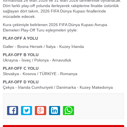
formatında 26 Mart 2026 ve 31 Mart 2026 tarihlerinde oynanacak.
Dört farklı play-off yolunda ilerleyerek rakiplerine finalde üstünlük
sağlayan dört takım, 2026 FIFA Dünya Kupası finallerinde
mücadele edecek.
Kura çekimiyle belirlenen 2026 FIFA Dünya Kupası Avrupa
Elemeleri Play-Off Turu eşleşmeleri şöyle:
PLAY-OFF A YOLU
Galler - Bosna Hersek / İtalya - Kuzey İrlanda
PLAY-OFF B YOLU
Ukrayna - İsveç / Polonya - Arnavutluk
PLAY-OFF C YOLU
Slovakya - Kosova / TÜRKİYE - Romanya
PLAY-OFF D YOLU
Çekya - İrlanda Cumhuriyeti / Danimarka - Kuzey Makedonya