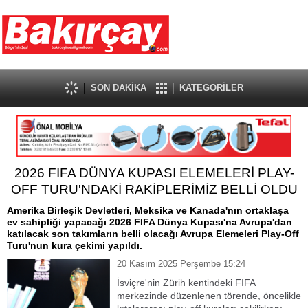
SON DAKİKA
KATEGORİLER
2026 FIFA DÜNYA KUPASI ELEMELERİ PLAY-
OFF TURU'NDAKİ RAKİPLERİMİZ BELLİ OLDU
Amerika Birleşik Devletleri, Meksika ve Kanada'nın ortaklaşa
ev sahipliği yapacağı 2026 FIFA Dünya Kupası'na Avrupa'dan
katılacak son takımların belli olacağı Avrupa Elemeleri Play-Off
Turu'nun kura çekimi yapıldı.
20 Kasım 2025 Perşembe 15:24
İsviçre'nin Zürih kentindeki FIFA
merkezinde düzenlenen törende, öncelikle