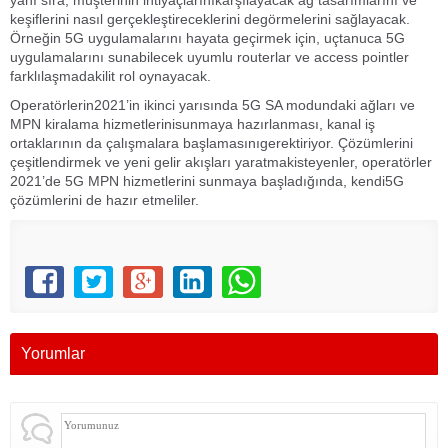
yanı sıra, müşterinin ihtiyaçlarınıkarşılayacak ağ tasarımlarını ve
keşiflerini nasıl gerçekleştireceklerini degörmelerini sağlayacak.
Örneğin 5G uygulamalarını hayata geçirmek için, uçtanuca 5G
uygulamalarını sunabilecek uyumlu routerlar ve access pointler
farklılaşmadakilit rol oynayacak.
Operatörlerin2021’in ikinci yarısında 5G SA modundaki ağları ve
MPN kiralama hizmetlerinisunmaya hazırlanması, kanal iş
ortaklarının da çalışmalara başlamasınıgerektiriyor. Çözümlerini
çeşitlendirmek ve yeni gelir akışları yaratmakisteyenler, operatörler
2021’de 5G MPN hizmetlerini sunmaya başladığında, kendi5G
çözümlerini de hazır etmeliler.
Yorumlar