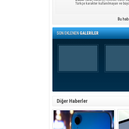
Türkçe karakter kullanılmayan ve büy
Bu hab
SON EKLENEN
GALERİLER
Diğer Haberler