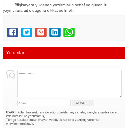
· Bilgisayara yüklenen yazılımların şeffaf ve güvenilir
yayıncılara ait olduğuna dikkat edilmeli.
Yorumlar
UYARI:
Küfür, hakaret, rencide edici cümleler veya imalar, inançlara saldırı içeren,
imla kuralları ile yazılmamış,
Türkçe karakter kullanılmayan ve büyük harflerle yazılmış yorumlar
onaylanmamaktadır.