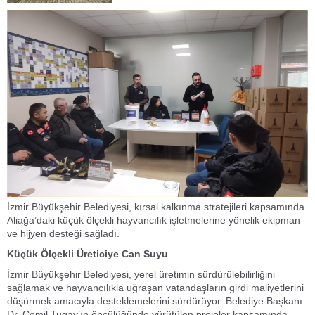
İzmir Büyükşehir Belediyesi, kırsal kalkınma stratejileri kapsamında
Aliağa’daki küçük ölçekli hayvancılık işletmelerine yönelik ekipman
ve hijyen desteği sağladı.
Küçük Ölçekli Üreticiye Can Suyu
İzmir Büyükşehir Belediyesi, yerel üretimin sürdürülebilirliğini
sağlamak ve hayvancılıkla uğraşan vatandaşların girdi maliyetlerini
düşürmek amacıyla desteklemelerini sürdürüyor. Belediye Başkanı
Dr. Cemil Tugay’ın öncülüğünde yürütülen projeler kapsamında,