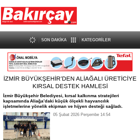
SON DAKİKA
KATEGORİLER
İZMİR BÜYÜKŞEHİR’DEN ALİAĞALI ÜRETİCİYE
KIRSAL DESTEK HAMLESİ
İzmir Büyükşehir Belediyesi, kırsal kalkınma stratejileri
kapsamında Aliağa’daki küçük ölçekli hayvancılık
işletmelerine yönelik ekipman ve hijyen desteği sağladı.
05 Şubat 2026 Perşembe 14:54