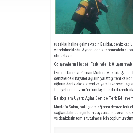
tuzaklar haline gelmektedir. Balıklar, deniz kapl
yitirebilmektedir. Ayrıca, deniz tabanındaki ekos
etmektedir.
Çalışmaların Hedefi Farkındalık Oluşturmak
İzmir İl Tarım ve Orman Müdürü Mustafa Şahin, 
denizlerdeki hayalet ağların yarattığı tehlike ko
ağların deniz ekosistemi ve yerel ekonomi açısı
faaliyetlerinin İzmir’in tüm kıyılarında düzenli 
Balıkçılara Uyarı: Ağlar Denize Terk Edilmem
Mustafa Şahin, balıkçılara ağlarını denize terk 
sağlanabilmesi için tüm paydaşların sorumluluk 
ve denizlerin temiz tutulması için toplumun tüm 