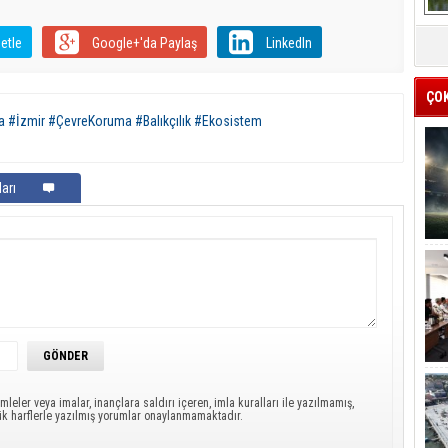
etle
Google+'da Paylaş
LinkedIn
ÇO
 #İzmir #ÇevreKoruma #Balıkçılık #Ekosistem
arı
mleler veya imalar, inançlara saldırı içeren, imla kuralları ile yazılmamış,
ük harflerle yazılmış yorumlar onaylanmamaktadır.