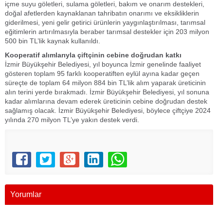
içme suyu göletleri, sulama göletleri, bakım ve onarım destekleri,
doğal afetlerden kaynaklanan tahribatın onarımı ve eksikliklerin
giderilmesi, yeni gelir getirici ürünlerin yaygınlaştırılması, tarımsal
eğitimlerin artırılmasıyla beraber tarımsal destekler için 203 milyon
500 bin TL’lik kaynak kullanıldı.
Kooperatif alımlarıyla çiftçinin cebine doğrudan katkı
İzmir Büyükşehir Belediyesi, yıl boyunca İzmir genelinde faaliyet
gösteren toplam 95 farklı kooperatiften eylül ayına kadar geçen
süreçte de toplam 64 milyon 884 bin TL’lik alım yaparak üreticinin
alın terini yerde bırakmadı. İzmir Büyükşehir Belediyesi, yıl sonuna
kadar alımlarına devam ederek üreticinin cebine doğrudan destek
sağlamış olacak. İzmir Büyükşehir Belediyesi, böylece çiftçiye 2024
yılında 270 milyon TL’ye yakın destek verdi.
Yorumlar