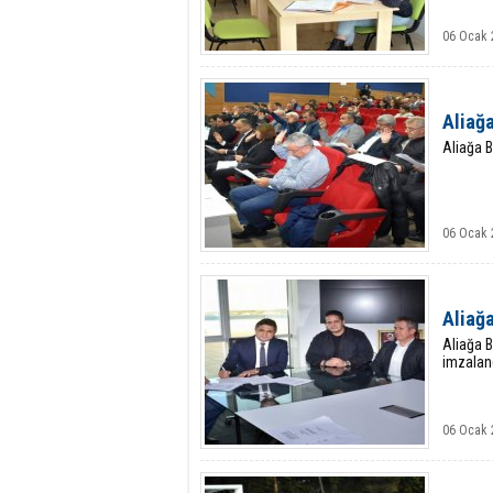
06 Ocak 
Aliağa
Aliağa B
06 Ocak 
Aliağ
Aliağa B
imzalan
06 Ocak 