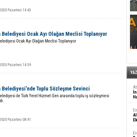
2020 Pazartesi 14:43
 Belediyesi Ocak Ayı Olağan Meclisi Toplanıyor
elediyesi Ocak Ayı Olağan Meclisi Toplanıyor
2020 Pazartesi 14:39
YA
A
a Belediyesi’nde Toplu Sözleşme Sevinci
İn
elediyesi ile Türk Yerel Hizmet-Sen arasında toplu iş sözleşmesi
Ha
dı.
En
Al
2020 Pazartesi 08:41
E
Er