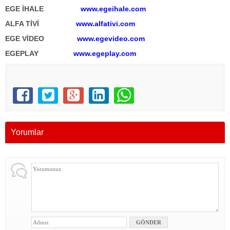
EGE İHALE
www.egeihale.com
ALFA TİVİ
www.alfativi.com
EGE VİDEO
www.egevideo.com
EGEPLAY
www.egeplay.com
Yorumlar