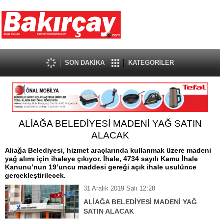
SON DAKİKA
KATEGORİLER
ALİAĞA BELEDİYESİ MADENİ YAĞ SATIN
ALACAK
Aliağa Belediyesi, hizmet araçlarında kullanmak üzere madeni
yağ alımı için ihaleye çıkıyor. İhale, 4734 sayılı Kamu İhale
Kanunu’nun 19’uncu maddesi gereği açık ihale usulünce
gerçekleştirilecek.
31 Aralık 2019 Salı 12:28
ALİAĞA BELEDİYESİ MADENİ YAĞ
SATIN ALACAK