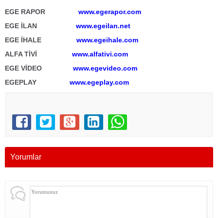
EGE RAPOR
www.egerapor.com
EGE İLAN
www.egeilan.net
EGE İHALE
www.egeihale.com
ALFA TİVİ
www.alfativi.com
EGE VİDEO
www.egevideo.com
EGEPLAY
www.egeplay.com
Yorumlar