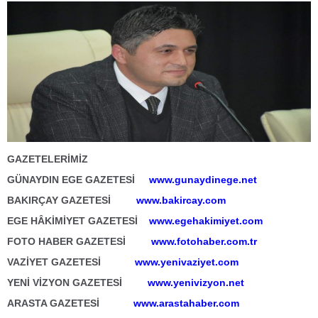
GAZETELERİMİZ
GÜNAYDIN EGE GAZETESİ
www.gunaydinege.net
BAKIRÇAY GAZETESİ
www.bakircay.com
EGE HÂKİMİYET GAZETESİ
www.egehakimiyet.com
FOTO HABER GAZETESİ
www.fotohaber.com.tr
VAZİYET GAZETESİ
www.yenivaziyet.com
YENİ VİZYON GAZETESİ
www.yenivizyon.net
ARASTA GAZETESİ
www.arastahaber.com