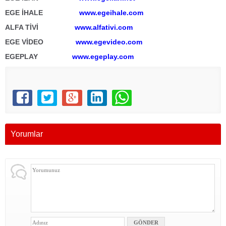
EGE İHALE
www.egeihale.com
ALFA TİVİ
www.alfativi.com
EGE VİDEO
www.egevideo.com
EGEPLAY
www.egeplay.com
Yorumlar