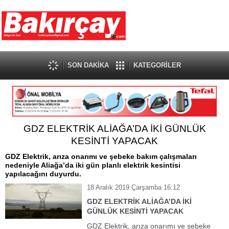
SON DAKİKA
KATEGORİLER
GDZ ELEKTRİK ALİAĞA’DA İKİ GÜNLÜK
KESİNTİ YAPACAK
GDZ Elektrik, arıza onarımı ve şebeke bakım çalışmaları
nedeniyle Aliağa’da iki gün planlı elektrik kesintisi
yapılacağını duyurdu.
18 Aralık 2019 Çarşamba 16:12
GDZ ELEKTRİK ALİAĞA’DA İKİ
GÜNLÜK KESİNTİ YAPACAK
GDZ Elektrik, arıza onarımı ve şebeke