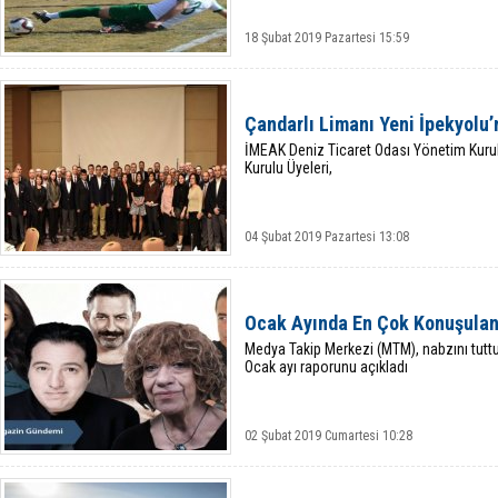
18 Şubat 2019 Pazartesi 15:59
Çandarlı Limanı Yeni İpekyolu
İMEAK Deniz Ticaret Odası Yönetim Kuru
Kurulu Üyeleri,
04 Şubat 2019 Pazartesi 13:08
Ocak Ayında En Çok Konuşulan 
Medya Takip Merkezi (MTM), nabzını tut
Ocak ayı raporunu açıkladı
02 Şubat 2019 Cumartesi 10:28