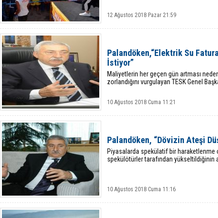
12 Ağustos 2018 Pazar 21:59
Palandöken,“Elektrik Su Fatura
İstiyor”
Maliyetlerin her geçen gün artması nede
zorlandığını vurgulayan TESK Genel Başk
10 Ağustos 2018 Cuma 11:21
Palandöken, “Dövizin Ateşi D
Piyasalarda spekülatif bir haraketlenme
spekülötürler tarafından yükseltildiğinin a
10 Ağustos 2018 Cuma 11:16