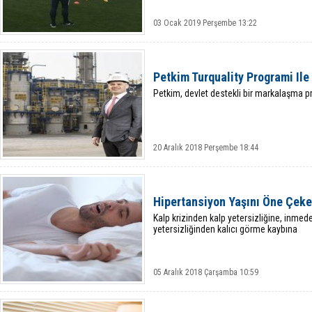
03 Ocak 2019 Perşembe 13:22
Petkim Turquality Programi Il
Petkim, devlet destekli bir markalaşma pr
20 Aralık 2018 Perşembe 18:44
Hipertansiyon Yaşını Öne Çek
Kalp krizinden kalp yetersizliğine, inme
yetersizliğinden kalıcı görme kaybına
05 Aralık 2018 Çarşamba 10:59