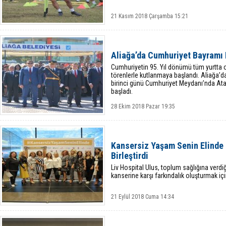
21 Kasım 2018 Çarşamba 15:21
Aliağa’da Cumhuriyet Bayramı 
Cumhuriyetin 95. Yıl dönümü tüm yurtta o
törenlerle kutlanmaya başlandı. Aliağa’d
birinci günü Cumhuriyet Meydanı’nda Ata
başladı.
28 Ekim 2018 Pazar 19:35
Kansersiz Yaşam Senin Elinde P
Birleştirdi
Liv Hospital Ulus, toplum sağlığına verdi
kanserine karşı farkındalık oluşturmak iç
21 Eylül 2018 Cuma 14:34