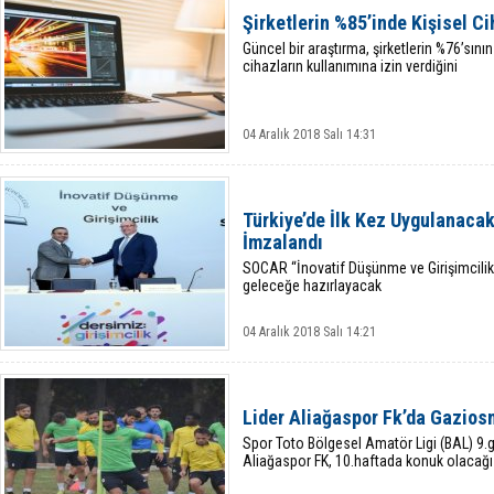
Şirketlerin %85’inde Kişisel Ci
Güncel bir araştırma, şirketlerin %76’sını
cihazların kullanımına izin verdiğini
04 Aralık 2018 Salı 14:31
Türkiye’de İlk Kez Uygulanacak
İmzalandı
SOCAR “İnovatif Düşünme ve Girişimcilik P
geleceğe hazırlayacak
04 Aralık 2018 Salı 14:21
Lider Aliağaspor Fk’da Gazios
Spor Toto Bölgesel Amatör Ligi (BAL) 9.g
Aliağaspor FK, 10.haftada konuk olacağı