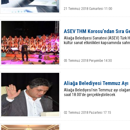
21 Temmuz 2018 Cumartesi 11:00
ASEV THM Korosu’ndan Sıra G
Aliağa Belediyesi Sanatevi (ASEV) Türk 
kültür sanat etkinlikleri kapsamında sahn
05 Temmuz 2018 Perşembe 14:30
Aliağa Belediyesi Temmuz Ayı 
Aliağa Belediyesi’nin Temmuz ayı olağa
saat 18.00’de gerçekleştirilecek
02 Temmuz 2018 Pazartesi 17:15