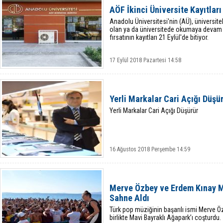
AÖF İkinci Üniversite Kayıtlar
Anadolu Üniversitesi'nin (AÜ), üniversi
olan ya da üniversitede okumaya devam ed
fırsatının kayıtları 21 Eylül'de bitiyor.
17 Eylül 2018 Pazartesi 14:58
Yerli Markalar Cari Açığı Düşü
Yerli Markalar Cari Açığı Düşürür
16 Ağustos 2018 Perşembe 14:59
Merve Özbey ve Erdem Kınay M
Sahne Aldı
Türk pop müziğinin başarılı ismi Merve Öz
birlikte Mavi Bayraklı Ağapark’ı coşturdu.