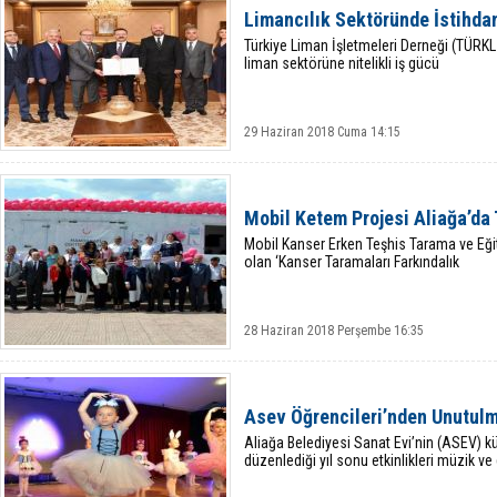
Limancılık Sektöründe İstihdam
Türkiye Liman İşletmeleri Derneği (TÜRKL
liman sektörüne nitelikli iş gücü
29 Haziran 2018 Cuma 14:15
Mobil Ketem Projesi Aliağa’da 
Mobil Kanser Erken Teşhis Tarama ve Eği
olan ‘Kanser Taramaları Farkındalık
28 Haziran 2018 Perşembe 16:35
Asev Öğrencileri’nden Unutul
Aliağa Belediyesi Sanat Evi’nin (ASEV) kü
düzenlediği yıl sonu etkinlikleri müzik ve