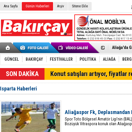
Ana Sayfa
Günün Haberleri
Arşiv
Sitene Ekle
Menemen FK
Aliağa'da G
Çandarlı’n
Furkan Yön
Chp Aliağa
GÜNCEL
BAKIRÇAY
FESTİVALLER
POLİTİKA
ALİAĞA
BER
AK Parti Al
SOCAR Türk
SON DAKİKA
Konut satışları artıyor, fiyatlar 
Trafiği dur
Alto, İnşaa
TÜVTÜRK’te
Isparta Haberleri
Aliağa'daki
Chp Aliağa'
Dikili'de D
Helvacı’nın
Aliağaspor Fk, Deplasmandan
Aliağa-Midi
Spor Toto Bölgesel Amatör Ligi’nin (BAL)
Bozüyük Vitraspora konuk olan Aliağasp