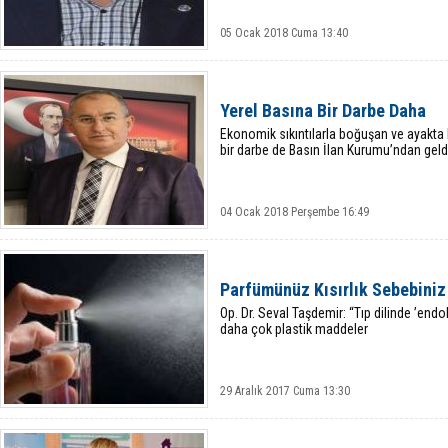
05 Ocak 2018 Cuma 13:40
Yerel Basına Bir Darbe Daha
Ekonomik sıkıntılarla boğuşan ve ayakta
bir darbe de Basın İlan Kurumu’ndan geld
04 Ocak 2018 Perşembe 16:49
Parfümünüz Kısırlık Sebebiniz
Op. Dr. Seval Taşdemir: “Tıp dilinde ’endo
daha çok plastik maddeler
29 Aralık 2017 Cuma 13:30