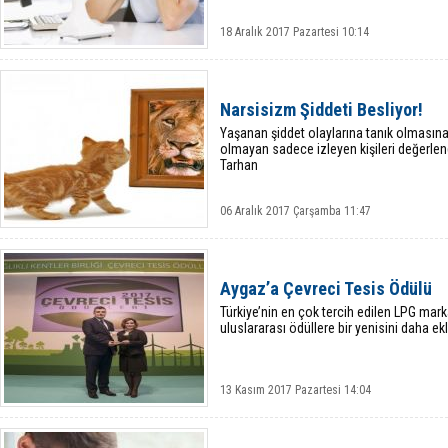
18 Aralık 2017 Pazartesi 10:14
Narsisizm Şiddeti Besliyor!
Yaşanan şiddet olaylarına tanık olmasın
olmayan sadece izleyen kişileri değerlend
Tarhan
06 Aralık 2017 Çarşamba 11:47
Aygaz’a Çevreci Tesis Ödülü
Türkiye’nin en çok tercih edilen LPG mark
uluslararası ödüllere bir yenisini daha ek
13 Kasım 2017 Pazartesi 14:04