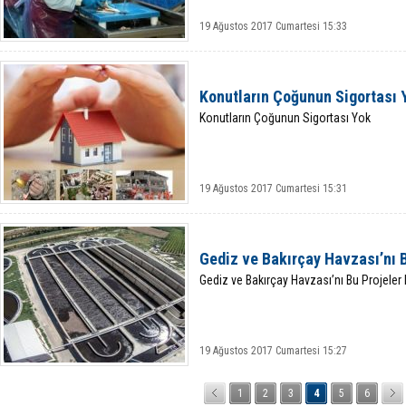
19 Ağustos 2017 Cumartesi 15:33
Konutların Çoğunun Sigortası 
Konutların Çoğunun Sigortası Yok
19 Ağustos 2017 Cumartesi 15:31
Gediz ve Bakırçay Havzası’nı 
Gediz ve Bakırçay Havzası’nı Bu Projeler
19 Ağustos 2017 Cumartesi 15:27
1
2
3
4
5
6