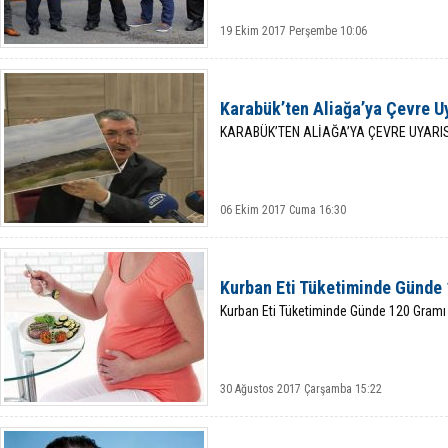
19 Ekim 2017 Perşembe 10:06
Karabük’ten Aliağa’ya Çevre Uy
KARABÜK’TEN ALİAĞA’YA ÇEVRE UYARIS
06 Ekim 2017 Cuma 16:30
Kurban Eti Tüketiminde Günde
Kurban Eti Tüketiminde Günde 120 Gram
30 Ağustos 2017 Çarşamba 15:22