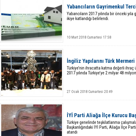
Yabancıların Gayrimenkul Terci
​Yabancıların 2017 yılında bir önceki yıla
ikiye katlandığı belirlendi.
10 Mart 2018 Cumartesi 17:58
İngiliz Yapılarını Türk Mermer
Türkiye’nin ihracatta katma değerli ihraç ü
2017 yılında Türkiye’ye 2 milyar 48 milyo
27 Ocak 2018 Cumartesi 20:49
İYİ Parti Aliağa İlçe Kurucu B
Türkiye genelinde teşkilatlanma çalışmal
Başkanlığındaki İYİ Parti, Aliağa İlçe Pa
atandı