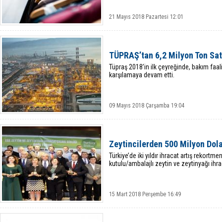
21 Mayıs 2018 Pazartesi 12:01
TÜPRAŞ’tan 6,2 Milyon Ton Sat
Tüpraş 2018’in ilk çeyreğinde, bakım faaliy
karşılamaya devam etti.
09 Mayıs 2018 Çarşamba 19:04
Zeytincilerden 500 Milyon Dola
Türkiye’de iki yıldır ihracat artış rekortm
kutulu/ambalajlı zeytin ve zeytinyağı ihr
15 Mart 2018 Perşembe 16:49