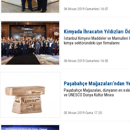
06 Nisan 2019 Cumartesi 16:07
Kimyada İhracatın Yıldızları Öd
İstanbul Kimyevi Maddeler ve Mamulleri İhra
kimya sektöründeki üye firmalarını
06 Nisan 2019 Cumartesi 16:05
Paşabahçe Mağazaları’ndan Ye
Paşabahçe Mağazaları, dünyanın en eski a
ve UNESCO Dünya Kültür Mirası
05 Nisan 2019 Cuma 17:20