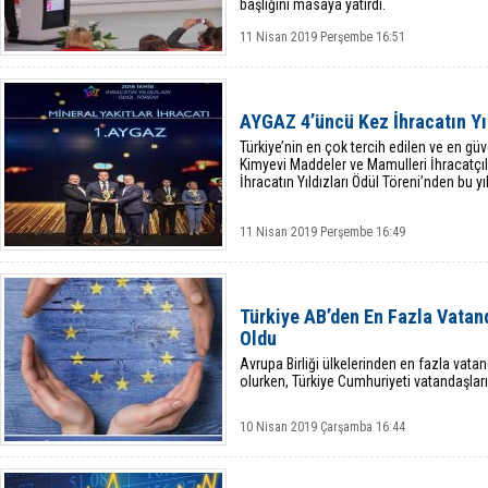
başlığını masaya yatırdı.
11 Nisan 2019 Perşembe 16:51
AYGAZ 4’üncü Kez İhracatın Yı
Türkiye’nin en çok tercih edilen ve en gü
Kimyevi Maddeler ve Mamulleri İhracatçıla
İhracatın Yıldızları Ödül Töreni’nden bu y
11 Nisan 2019 Perşembe 16:49
Türkiye AB’den En Fazla Vatan
Oldu
Avrupa Birliği ülkelerinden en fazla vatan
olurken, Türkiye Cumhuriyeti vatandaşlar
10 Nisan 2019 Çarşamba 16:44