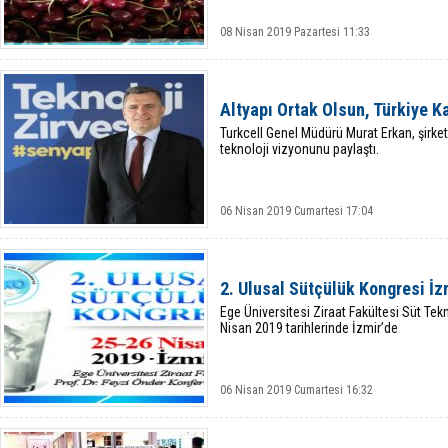
08 Nisan 2019 Pazartesi 11:33
Altyapı Ortak Olsun, Türkiye K
Turkcell Genel Müdürü Murat Erkan, şirk
teknoloji vizyonunu paylaştı.
06 Nisan 2019 Cumartesi 17:04
2. Ulusal Sütçülük Kongresi İz
Ege Üniversitesi Ziraat Fakültesi Süt Te
Nisan 2019 tarihlerinde İzmir’de
06 Nisan 2019 Cumartesi 16:32