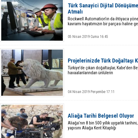
Türk Sanayici Dijital Dönüşüme
Atmalı
Rockwell Automation’ın da ihtiyaca yönel
kavramı hayatımızın bir parçası haline g
05 Nisan 2019 Cuma 16:45
Projelerinizde Türk Doğaltaşı K
Türkiye’de çıkan doğaltaşlar, Kabe’den B
havaalanlarından ünlülerin
04 Nisan 2019 Perşembe 17:11
Aliağa Tarihi Belgesel Oluyor
Aliağa’nın 8 bin 500 yıllık uygarlık tarih
yapısını Aliağa Kent Kitaplığı