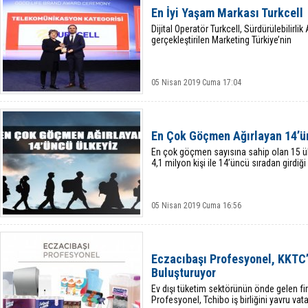
En İyi Yaşam Markası Turkcell
Dijital Operatör Turkcell, Sürdürülebilirlik
gerçekleştirilen Marketing Türkiye’nin
05 Nisan 2019 Cuma 17:04
En Çok Göçmen Ağırlayan 14’ü
En çok göçmen sayısına sahip olan 15 ülke
4,1 milyon kişi ile 14’üncü sıradan girdiği
05 Nisan 2019 Cuma 16:56
Eczacıbaşı Profesyonel, KKTC’
Buluşturuyor
Ev dışı tüketim sektörünün önde gelen fi
Profesyonel, Tchibo iş birliğini yavru vata