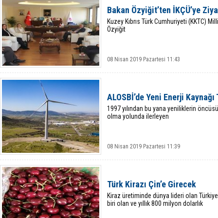
Bakan Özyiğit’ten İKÇÜ’ye Ziya
Kuzey Kıbrıs Türk Cumhuriyeti (KKTC) Mill
Özyiğit
08 Nisan 2019 Pazartesi 11:43
ALOSBİ’de Yeni Enerji Kaynağı
1997 yılından bu yana yeniliklerin öncüs
olma yolunda ilerleyen
08 Nisan 2019 Pazartesi 11:39
Türk Kirazı Çin’e Girecek
Kiraz üretiminde dünya lideri olan Türkiye
biri olan ve yıllık 800 milyon dolarlık