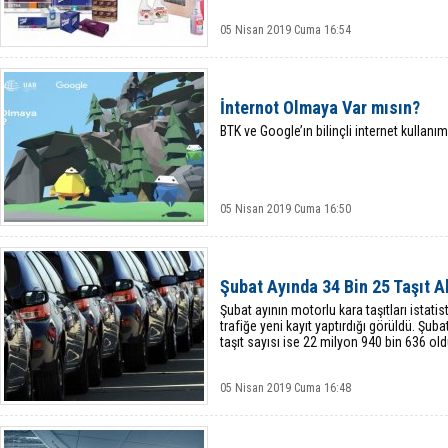
05 Nisan 2019 Cuma 16:54
İnternot Olmaya Var mısın?
BTK ve Google’ın bilinçli internet kullanım
05 Nisan 2019 Cuma 16:50
Şubat Ayında 34 Bin 25 Taşıt A
Şubat ayının motorlu kara taşıtları istatisti
trafiğe yeni kayıt yaptırdığı görüldü. Şubat
taşıt sayısı ise 22 milyon 940 bin 636 old
05 Nisan 2019 Cuma 16:48