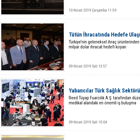
10 Nisan 2019 Çarşamba 11:59
Tütün İhracatında Hedefe Ulaşı
Türkiye’nin geleneksel ihraç ürünlerinden 
milyar dolar ihracat hedefi koyan
09 Nisan 2019 Salı 13:57
Yabancılar Türk Sağlık Sektör
Reed Tüyap Fuarcılık A.Ş. tarafından düz
medikal alandaki en önemli iş buluşma
09 Nisan 2019 Salı 10:04