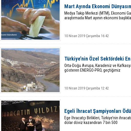
Mart Ayında Ekonomi Dünyasın
Medya Takip Merkezi (MTM), Ekonomi Gaze
araştırmada Mart ayının ekonomi başlıklar
10 Nisan 2019 Çarşamba 16:42
Türkiye’nin Özel Sektördeki E
Orta-Doğu Avrupa, Karadeniz ve Kafkasya
gösteren ENERGO-PRO, geçtiğimiz
10 Nisan 2019 Çarşamba 12:42
Egeli İhracat Şampiyonları Ödü
Ege İhracatçı Birlikleri, Türkiye’nin ihrac
dolar döviz kazandıran 7 bin 500