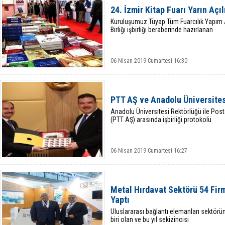
24. İzmir Kitap Fuarı Yarın Açıl
Kuruluşumuz Tüyap Tüm Fuarcılık Yapım A.
Birliği işbirliği beraberinde hazırlanan
06 Nisan 2019 Cumartesi 16:30
PTT AŞ ve Anadolu Üniversitesi
Anadolu Üniversitesi Rektörlüğü ile Posta
(PTT AŞ) arasında işbirliği protokolü
06 Nisan 2019 Cumartesi 16:27
Metal Hırdavat Sektörü 54 Fir
Yaptı
Uluslararası bağlantı elemanları sektör
biri olan ve bu yıl sekizincisi