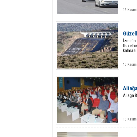
15 Kasım
Güzelh
İzmir’in
Güzelhis
kalması 
15 Kasım
Aliağa
Aliağa B
15 Kasım