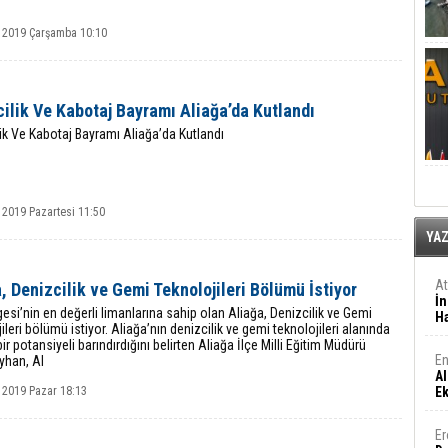
 2019 Çarşamba 10:10
ilik Ve Kabotaj Bayramı Aliağa’da Kutlandı
ik Ve Kabotaj Bayramı Aliağa’da Kutlandı
 2019 Pazartesi 11:50
YA
A
, Denizcilik ve Gemi Teknolojileri Bölümü İstiyor
İn
esi’nin en değerli limanlarına sahip olan Aliağa, Denizcilik ve Gemi
Ha
ileri bölümü istiyor. Aliağa’nın denizcilik ve gemi teknolojileri alanında
ir potansiyeli barındırdığını belirten Aliağa İlçe Milli Eğitim Müdürü
En
yhan, Al
Al
 2019 Pazar 18:13
E
Er