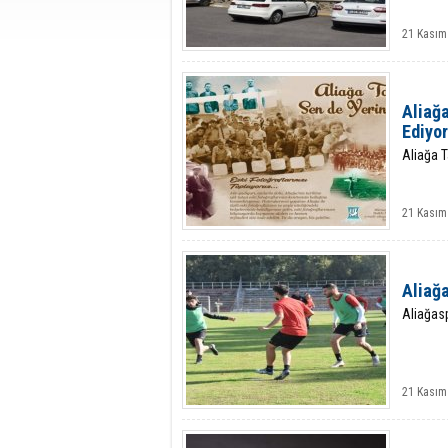
21 Kasım
Aliağ
Ediyor
Aliağa 
21 Kasım
Aliağ
Aliağas
21 Kasım