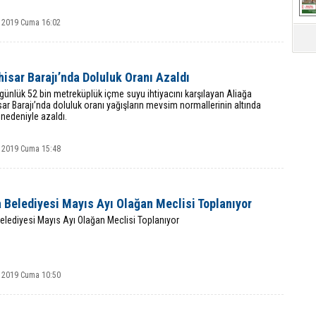
 2019 Cuma 16:02
isar Barajı’nda Doluluk Oranı Azaldı
 günlük 52 bin metreküplük içme suyu ihtiyacını karşılayan Aliağa
ar Barajı’nda doluluk oranı yağışların mevsim normallerinin altında
nedeniyle azaldı.
 2019 Cuma 15:48
 Belediyesi Mayıs Ayı Olağan Meclisi Toplanıyor
elediyesi Mayıs Ayı Olağan Meclisi Toplanıyor
 2019 Cuma 10:50