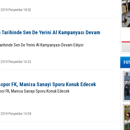
 2019 Perşembe 18:02
a Tarihinde Sen De Yerini Al Kampanyası Devam
Tarihinde Sen De Yerini Al Kampanyası Devam Ediyor
 2019 Perşembe 16:23
FOT
aspor FK, Manisa Sanayi Sporu Konuk Edecek
por FK, Manisa Sanayi Sporu Konuk Edecek
De
Al
 2019 Perşembe 14:58