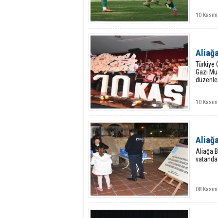
10 Kasım
Aliağa
Türkiye 
Gazi Mu
düzenlen
10 Kasım
Aliağa
Aliağa B
vatandaş
08 Kasım