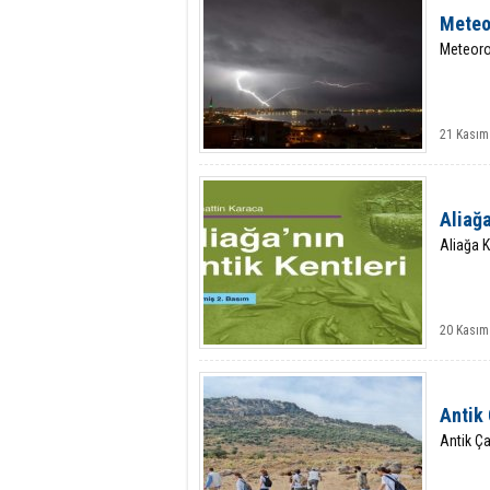
Meteor
Meteorol
21 Kasım
Aliağa
Aliağa K
20 Kasım
Antik
Antik Ç