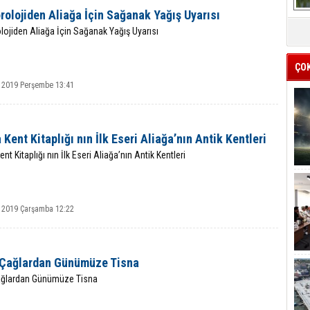
olojiden Aliağa İçin Sağanak Yağış Uyarısı
ojiden Aliağa İçin Sağanak Yağış Uyarısı
ÇO
 2019 Perşembe 13:41
 Kent Kitaplığı nın İlk Eseri Aliağa’nın Antik Kentleri
ent Kitaplığı nın İlk Eseri Aliağa’nın Antik Kentleri
 2019 Çarşamba 12:22
 Çağlardan Günümüze Tisna
ağlardan Günümüze Tisna