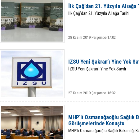
İlk Çağ’dan 21. Yüzyıla Aliağa 
İlk Çağ’dan 21. Yüzyıla Aliağa Tarihi
28 Kasım 2019 Perşembe 17:02
İZSU Yeni Şakran’ı Yine Yok Sa
İZSU Yeni Şakran’ı Yine Yok Saydı
27 Kasım 2019 Çarşamba 16:32
MHP'li Osmanağaoğlu Sağlık B
Görüşmelerinde Konuştu
MHP'li Osmanağaoğlu Sağlık Bakanlığı B