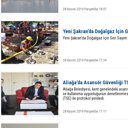
28 Kasım 2019 Perşembe 18:01
Yeni Şakran’da Doğalgaz İçin G
Yeni Şakran’da Doğalgaz İçin Geri Sayım
28 Kasım 2019 Perşembe 17:34
Aliağa’da Asansör Güvenliği T
Aliağa Belediyesi, kent genelindeki asansö
ve kullanıma uygunluğunun denetlenmesi 
(TSE) ile protokol yeniledi.
28 Kasım 2019 Perşembe 17:11