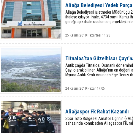
Aliağa Belediyesi Yedek Parça
Aliağa Belediyesi İşletmeler Müdürlüğü 20
ihaleye çıkıyor. İhale, 4734 sayılı Kamu
gereği açık ihale usulünce gerçekleştiril
25 Kasım 2019 Pazartesi 11:28
Titnaios’tan Güzelhisar Çayı’n
Antik çağda Titnaios, Osmanlı dönemin
Çayı olarak bilinen Aliağa’nın en değerl
Myrina Antik Kenti önünden Ege Denizi il
24 Kasım 2019 Pazar 17:05
Aliağaspor Fk Rahat Kazandı
Spor Toto Bölgesel Amatör Ligi’nin (BAL
sahasında konuk eden Aliağaspor FK, rak