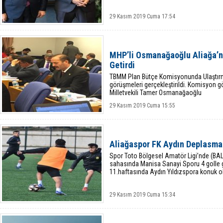
29 Kasım 2019 Cuma 17:54
MHP’li Osmanağaoğlu Aliağa’n
Getirdi
TBMM Plan Bütçe Komisyonunda Ulaştırma
görüşmeleri gerçekleştirildi. Komisyon
Milletvekili Tamer Osmanağaoğlu
29 Kasım 2019 Cuma 15:55
Aliağaspor FK Aydın Deplasma
Spor Toto Bölgesel Amatör Ligi’nde (BA
sahasında Manisa Sanayi Sporu 4 golle g
11.haftasında Aydın Yıldızspora konuk o
29 Kasım 2019 Cuma 15:34