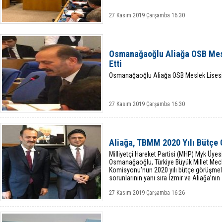
27 Kasım 2019 Çarşamba 16:30
Osmanağaoğlu Aliağa OSB Mes
Etti
Osmanağaoğlu Aliağa OSB Meslek Lisesin
27 Kasım 2019 Çarşamba 16:30
Aliağa, TBMM 2020 Yılı Bütçe 
Milliyetçi Hareket Partisi (MHP) Myk Üyesi
Osmanağaoğlu, Türkiye Büyük Millet Mecl
Komisyonu’nun 2020 yılı bütçe görüşmele
sorunlarının yanı sıra İzmir ve Aliağa’nın
27 Kasım 2019 Çarşamba 16:26