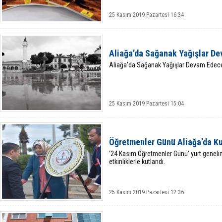
25 Kasım 2019 Pazartesi 16:34
Aliağa’da Sağanak Yağışlar D
Aliağa’da Sağanak Yağışlar Devam Edec
25 Kasım 2019 Pazartesi 15:04
Öğretmenler Günü Aliağa’da Ku
‘24 Kasım Öğretmenler Günü’ yurt genelin
etkinliklerle kutlandı.
25 Kasım 2019 Pazartesi 12:36