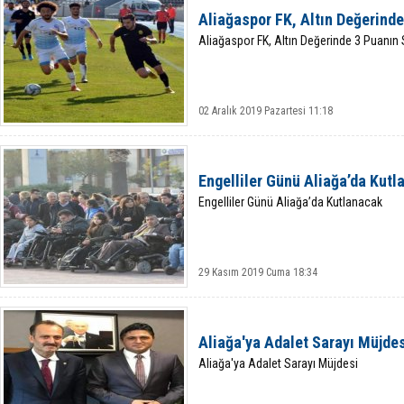
Aliağaspor FK, Altın Değerinde
Aliağaspor FK, Altın Değerinde 3 Puanın 
02 Aralık 2019 Pazartesi 11:18
Engelliler Günü Aliağa’da Kut
Engelliler Günü Aliağa’da Kutlanacak
29 Kasım 2019 Cuma 18:34
Aliağa'ya Adalet Sarayı Müjde
Aliağa'ya Adalet Sarayı Müjdesi