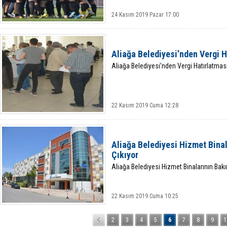
24 Kasım 2019 Pazar 17:00
Aliağa Belediyesi’nden Vergi H
Aliağa Belediyesi’nden Vergi Hatırlatmas
22 Kasım 2019 Cuma 12:28
Aliağa Belediyesi Hizmet Binal
Çıkıyor
Aliağa Belediyesi Hizmet Binalarının Bakı
22 Kasım 2019 Cuma 10:25
2
3
4
5
6
7
8
9
1