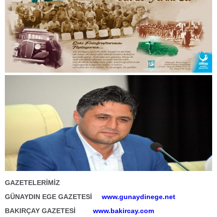
GAZETELERİMİZ
GÜNAYDIN EGE GAZETESİ
www.gunaydinege.net
BAKIRÇAY GAZETESİ
www.bakircay.com