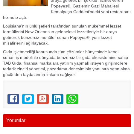
araya gelerek bir şekilde hizmet veren
Popeyes®, Gaziemir Gazi Mahallesi
Kemalpaşa Caddesi'ndeki yeni restoranını
hizmete açtı.
Louisiana'nın ünlü şefleri tarafından sunulan mükemmel lezzet
formüllerini New Orleans'ın geleneksel lezzetleriyle bir araya
getirerek benzersiz menüler sunan Popeyes®, yeni lezzet
misafirlerini ağırlayacak.
Gıda işletmeciliği konusunda tüm çözümler bünyesinde kendi
sunan iş modeli ile dünyada benzersiz bir gıda ekosistemine sahip
TAB Gıda, finansal markalara yatırım yapmak isteyen girişimcilere,
tedarik zinciri yönetimi, pazarlama deneyiminin yanı sıra satın alma
gücünden faydalanma imkanı sağlıyor.
Yorumlar