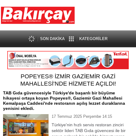
SON DAKİKA
KATEGORİLER
POPEYES® İZMİR GAZİEMİR GAZİ
MAHALLESİ'NDE HİZMETE AÇILDI!
TAB Gıda güvencesiyle Türkiye'de başarılı bir büyüme
hikayesi ortaya koyan Popeyes®, Gaziemir Gazi Mahallesi
Kemalpaşa Caddesi'nde restoranın açılış lezzet duraklarına
yenisini ekledi.
17 Temmuz 2025 Perşembe 14:15
Türkiye'nin hızlı servis restoran zinciri
sektör lideri TAB Gıda güvencesi ile bir