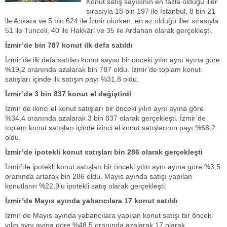
Konut satış sayısının en fazla olduğu iller
sırasıyla 18 bin 197 ile İstanbul, 8 bin 21
ile Ankara ve 5 bin 624 ile İzmir olurken, en az olduğu iller sırasıyla
51 ile Tunceli, 40 ile Hakkâri ve 35 ile Ardahan olarak gerçekleşti.
İzmir’de bin 787 konut ilk defa satıldı
İzmir’de ilk defa satılan konut sayısı bir önceki yılın aynı ayına göre
%19,2 oranında azalarak bin 787 oldu. İzmir’de toplam konut
satışları içinde ilk satışın payı %31,8 oldu.
İzmir’de 3 bin 837 konut el değiştirdi
İzmir’de ikinci el konut satışları bir önceki yılın aynı ayına göre
%34,4 oranında azalarak 3 bin 837 olarak gerçekleşti. İzmir’de
toplam konut satışları içinde ikinci el konut satışlarının payı %68,2
oldu.
İzmir’de ipotekli konut satışları bin 286 olarak gerçekleşti
İzmir'de ipotekli konut satışları bir önceki yılın aynı ayına göre %3,5
oranında artarak bin 286 oldu. Mayıs ayında satışı yapılan
konutların %22,9’u ipotekli satış olarak gerçekleşti.
İzmir’de Mayıs ayında yabancılara 17 konut satıldı
İzmir’de Mayıs ayında yabancılara yapılan konut satışı bir önceki
yılın aynı ayına göre %48,5 oranında azalarak 17 olarak