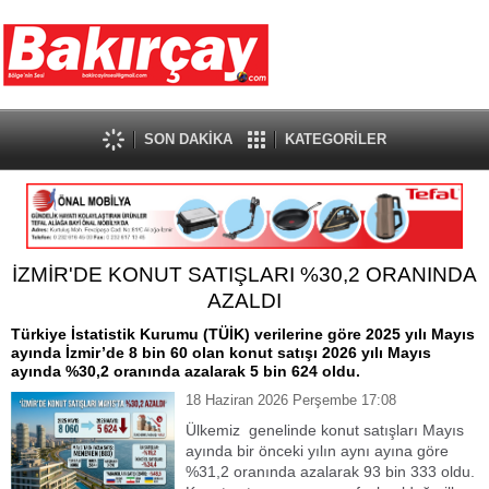
SON DAKİKA
KATEGORİLER
İZMİR'DE KONUT SATIŞLARI %30,2 ORANINDA
AZALDI
Türkiye İstatistik Kurumu (TÜİK) verilerine göre 2025 yılı Mayıs
ayında İzmir’de 8 bin 60 olan konut satışı 2026 yılı Mayıs
ayında %30,2 oranında azalarak 5 bin 624 oldu.
18 Haziran 2026 Perşembe 17:08
Ülkemiz genelinde konut satışları Mayıs
ayında bir önceki yılın aynı ayına göre
%31,2 oranında azalarak 93 bin 333 oldu.