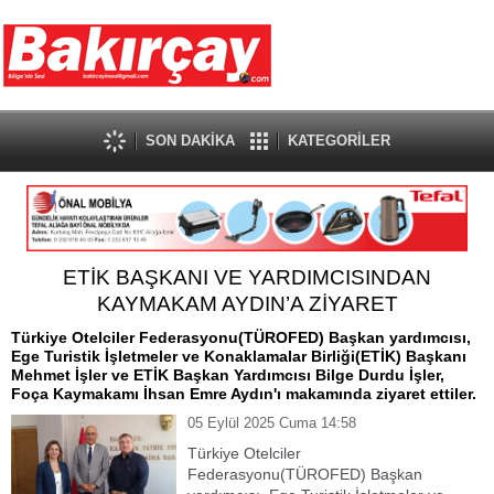
SON DAKİKA
KATEGORİLER
ETİK BAŞKANI VE YARDIMCISINDAN
KAYMAKAM AYDIN’A ZİYARET
Türkiye Otelciler Federasyonu(TÜROFED) Başkan yardımcısı,
Ege Turistik İşletmeler ve Konaklamalar Birliği(ETİK) Başkanı
Mehmet İşler ve ETİK Başkan Yardımcısı Bilge Durdu İşler,
Foça Kaymakamı İhsan Emre Aydın'ı makamında ziyaret ettiler.
05 Eylül 2025 Cuma 14:58
Türkiye Otelciler
Federasyonu(TÜROFED) Başkan