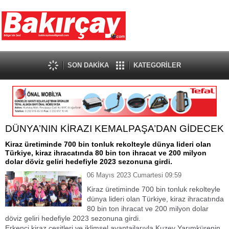
SON DAKİKA
KATEGORİLER
DÜNYA’NIN KİRAZI KEMALPAŞA’DAN GİDECEK
Kiraz üretiminde 700 bin tonluk rekolteyle dünya lideri olan
Türkiye, kiraz ihracatında 80 bin ton ihracat ve 200 milyon
dolar döviz geliri hedefiyle 2023 sezonuna girdi.
06 Mayıs 2023 Cumartesi 09:59
Kiraz üretiminde 700 bin tonluk rekolteyle
dünya lideri olan Türkiye, kiraz ihracatında
80 bin ton ihracat ve 200 milyon dolar
döviz geliri hedefiyle 2023 sezonuna girdi.
Erkenci kiraz çeşitleri ve iklimsel avantajlarıyla Kuzey Yarımkürenin