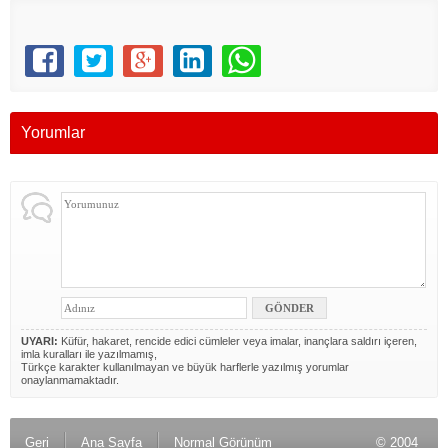
Yorumlar
UYARI:
Küfür, hakaret, rencide edici cümleler veya imalar, inançlara saldırı içeren,
imla kuralları ile yazılmamış,
Türkçe karakter kullanılmayan ve büyük harflerle yazılmış yorumlar
onaylanmamaktadır.
Geri
Ana Sayfa
Normal Görünüm
© 2004