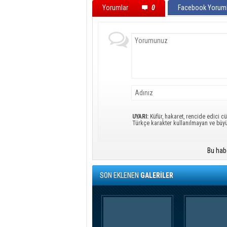
Yorumlar
0
Facebook Yoruml
UYARI:
Küfür, hakaret, rencide edici cü
Türkçe karakter kullanılmayan ve büy
Bu hab
SON EKLENEN
GALERİLER