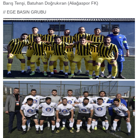
Barış Tenşi, Batuhan Doğrukıran (Aliağaspor FK)
// EGE BASIN GRUBU