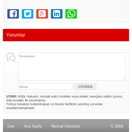
Yorumlar
UYARI:
Küfür, hakaret, rencide edici cümleler veya imalar, inançlara saldırı içeren,
imla kuralları ile yazılmamış,
Türkçe karakter kullanılmayan ve büyük harflerle yazılmış yorumlar
onaylanmamaktadır.
Geri
Ana Sayfa
Normal Görünüm
© 2004