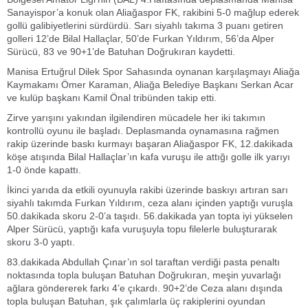
Sanayispor’a konuk olan Aliağaspor FK, rakibini 5-0 mağlup ederek
gollü galibiyetlerini sürdürdü. Sarı siyahlı takıma 3 puanı getiren
golleri 12’de Bilal Hallaçlar, 50’de Furkan Yıldırım, 56’da Alper
Sürücü, 83 ve 90+1’de Batuhan Doğrukıran kaydetti.
Manisa Ertuğrul Dilek Spor Sahasında oynanan karşılaşmayı Aliağa
Kaymakamı Ömer Karaman, Aliağa Belediye Başkanı Serkan Acar
ve kulüp başkanı Kamil Önal tribünden takip etti.
Zirve yarışını yakından ilgilendiren mücadele her iki takımın
kontrollü oyunu ile başladı. Deplasmanda oynamasına rağmen
rakip üzerinde baskı kurmayı başaran Aliağaspor FK, 12.dakikada
köşe atışında Bilal Hallaçlar’ın kafa vuruşu ile attığı golle ilk yarıyı
1-0 önde kapattı.
İkinci yarıda da etkili oyunuyla rakibi üzerinde baskıyı artıran sarı
siyahlı takımda Furkan Yıldırım, ceza alanı içinden yaptığı vuruşla
50.dakikada skoru 2-0’a taşıdı. 56.dakikada yan topta iyi yükselen
Alper Sürücü, yaptığı kafa vuruşuyla topu filelerle buluşturarak
skoru 3-0 yaptı.
83.dakikada Abdullah Çınar’ın sol taraftan verdiği pasta penaltı
noktasında topla buluşan Batuhan Doğrukıran, meşin yuvarlağı
ağlara göndererek farkı 4’e çıkardı. 90+2’de Ceza alanı dışında
topla buluşan Batuhan, şık çalımlarla üç rakiplerini oyundan