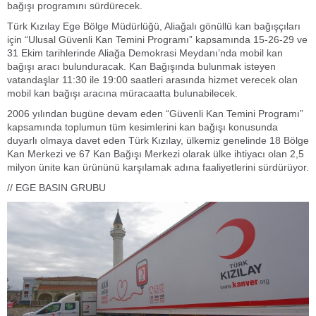
bağışı programını sürdürecek.
Türk Kızılay Ege Bölge Müdürlüğü, Aliağalı gönüllü kan bağışçıları
için “Ulusal Güvenli Kan Temini Programı” kapsamında 15-26-29 ve
31 Ekim tarihlerinde Aliağa Demokrasi Meydanı’nda mobil kan
bağışı aracı bulunduracak. Kan Bağışında bulunmak isteyen
vatandaşlar 11:30 ile 19:00 saatleri arasında hizmet verecek olan
mobil kan bağışı aracına müracaatta bulunabilecek.
2006 yılından bugüne devam eden “Güvenli Kan Temini Programı”
kapsamında toplumun tüm kesimlerini kan bağışı konusunda
duyarlı olmaya davet eden Türk Kızılay, ülkemiz genelinde 18 Bölge
Kan Merkezi ve 67 Kan Bağışı Merkezi olarak ülke ihtiyacı olan 2,5
milyon ünite kan ürününü karşılamak adına faaliyetlerini sürdürüyor.
// EGE BASIN GRUBU