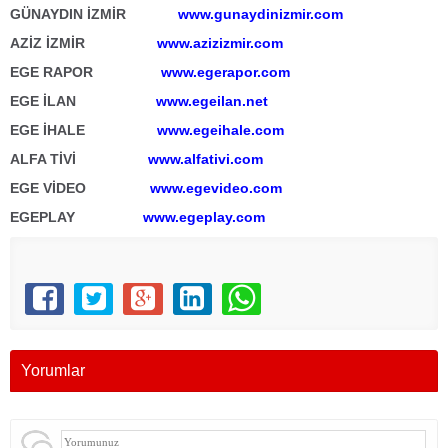
GÜNAYDIN İZMİR
www.gunaydinizmir.com
AZİZ İZMİR
www.azizizmir.com
EGE RAPOR
www.egerapor.com
EGE İLAN
www.egeilan.net
EGE İHALE
www.egeihale.com
ALFA TİVİ
www.alfativi.com
EGE VİDEO
www.egevideo.com
EGEPLAY
www.egeplay.com
Yorumlar