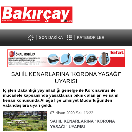
SON DAKİKA
KATEGORİLER
SAHİL KENARLARINA “KORONA YASAĞI”
UYARISI
İçişleri Bakanlığı yayımladığı genelge ile Koronavirüs ile
mücadele kapsamında yasaklanan piknik alanları ve sahil
kenarı konusunda Aliağa İlçe Emniyet Müdürlüğünden
vatandaşlara uyarı geldi.
07 Nisan 2020 Salı 16:22
SAHİL KENARLARINA “KORONA
YASAĞI” UYARISI