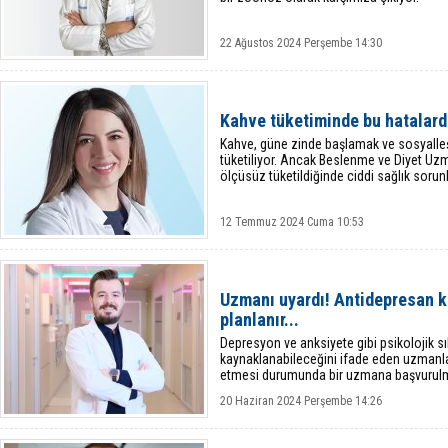
22 Ağustos 2024 Perşembe 14:30
Kahve tüketiminde bu hatalard
Kahve, güne zinde başlamak ve sosyalle
tüketiliyor. Ancak Beslenme ve Diyet U
ölçüsüz tüketildiğinde ciddi sağlık sorunl
12 Temmuz 2024 Cuma 10:53
Uzmanı uyardı! Antidepresan ku
planlanır...
Depresyon ve anksiyete gibi psikolojik sı
kaynaklanabileceğini ifade eden uzmanlar
etmesi durumunda bir uzmana başvurulma
20 Haziran 2024 Perşembe 14:26