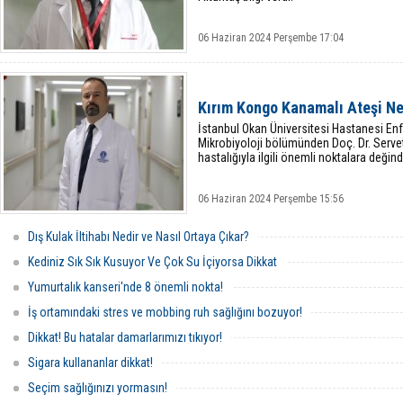
06 Haziran 2024 Perşembe 17:04
Kırım Kongo Kanamalı Ateşi Ne
İstanbul Okan Üniversitesi Hastanesi Enfe
Mikrobiyoloji bölümünden Doç. Dr. Serve
hastalığıyla ilgili önemli noktalara değind
06 Haziran 2024 Perşembe 15:56
Dış Kulak İltihabı Nedir ve Nasıl Ortaya Çıkar?
Kediniz Sık Sık Kusuyor Ve Çok Su İçiyorsa Dikkat
Yumurtalık kanseri'nde 8 önemli nokta!
İş ortamındaki stres ve mobbing ruh sağlığını bozuyor!
Dikkat! Bu hatalar damarlarımızı tıkıyor!
Sigara kullananlar dikkat!
Seçim sağlığınızı yormasın!