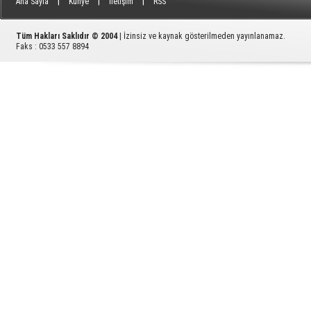
|
|
|
Ana Sayfa
Künye
İletişim
RSS
Tüm Hakları Saklıdır © 2004
| İzinsiz ve kaynak gösterilmeden yayınlanamaz.
Faks : 0533 557 8894