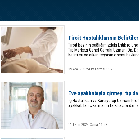
Tiroit Hastalıklarının Belirtil
Tiroit bezinin sağlığımızdaki kritik rolü
Tıp Merkezi Genel Cerrahi Uzmanı Op. Dr. Ş
belirtileri ve erken teşhisin önemi hakkı
09 Aralık 2024 Pazartesi 11:29
Eve ayakkabıyla girmeyi tıp da
İç Hastalıkları ve Kardiyoloji Uzmanı Prof
ayakkabıları çıkarmanın farklı açılardan s
11 Ekim 2024 Cuma 11:58