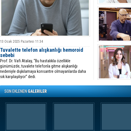
13 Ocak 2025 Pazartesi 11:34
Tuvalette telefon alışkanlığı hemoroid
sebebi
Prof. Dr. Vafi Atalay, “Bu hastalıkla özellikle
günümüzde, tuvalete telefonla gitme alışkanlığı
nedeniyle dışkılamaya konsantre olmayanlarda daha
sık karşılaşılıyor” dedi.
SON EKLENEN
GALERİLER