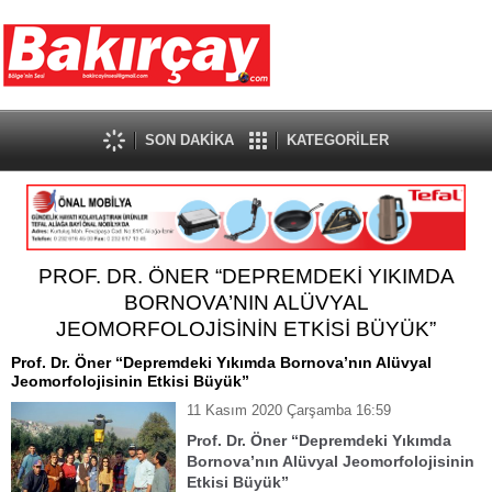
SON DAKİKA
KATEGORİLER
PROF. DR. ÖNER “DEPREMDEKİ YIKIMDA
BORNOVA’NIN ALÜVYAL
JEOMORFOLOJİSİNİN ETKİSİ BÜYÜK”
Prof. Dr. Öner “Depremdeki Yıkımda Bornova’nın Alüvyal
Jeomorfolojisinin Etkisi Büyük”
11 Kasım 2020 Çarşamba 16:59
Prof. Dr. Öner “Depremdeki Yıkımda
Bornova’nın Alüvyal Jeomorfolojisinin
Etkisi Büyük”