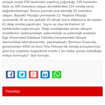
amaçla ovada DSİ tarafından yapılmış çoğunluğu 100 metreden
fazla ve 300 metrelere ulaşan derinliklerdeki 154 sondaj verisi
değerlendirilmiştir. Bunun yanında yine derinliği 20 metrelere
ulaşan, Bayraklı Höyüğü çevresinde 21, Yeşilova Höyüğü
çevresinde 30 ve ova gelinde 10 olmak üzere ekibimizce de toplam
61 delgi sondaj yapılmıştır. Sayısı az olsa da Karbon 14
tarihlemeleri yaptırılmıştır. Delgi sondajlardan alınan alüvyon
örneklerinin sedimantolojik, paleontolojik ve palinolojik analizleri
Ege Üniversitesi Edebiyat Fakültesi bünyesindeki Alüvyal
Jeomorfoloji laboratuvarında yapılmaktadır. Bornova Ovasında
günümüzden 6000 yıl önce Orta Holosen’de sondaj sonuçlarımıza
göre kıyı çizgisinin bugünküne oranla 2 km kadar içeriye sokulduğu
ortaya konmuştur” diye konuştu.
Yorumlar