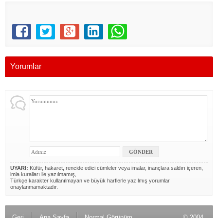
Yorumlar
UYARI:
Küfür, hakaret, rencide edici cümleler veya imalar, inançlara saldırı içeren,
imla kuralları ile yazılmamış,
Türkçe karakter kullanılmayan ve büyük harflerle yazılmış yorumlar
onaylanmamaktadır.
Geri
Ana Sayfa
Normal Görünüm
© 2004