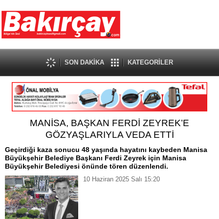
SON DAKİKA
KATEGORİLER
MANİSA, BAŞKAN FERDİ ZEYREK’E
GÖZYAŞLARIYLA VEDA ETTİ
Geçirdiği kaza sonucu 48 yaşında hayatını kaybeden Manisa
Büyükşehir Belediye Başkanı Ferdi Zeyrek için Manisa
Büyükşehir Belediyesi önünde tören düzenlendi.
10 Haziran 2025 Salı 15:20