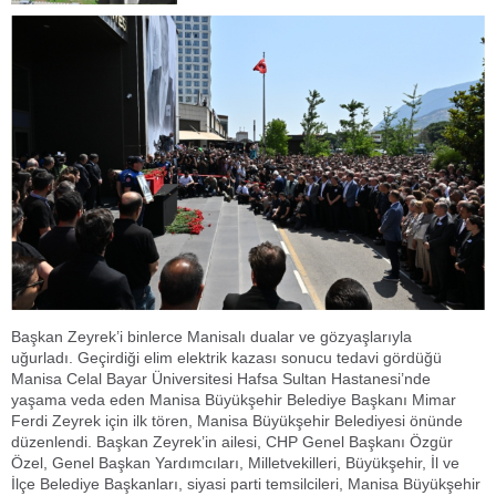
Başkan Zeyrek’i binlerce Manisalı dualar ve gözyaşlarıyla
uğurladı. Geçirdiği elim elektrik kazası sonucu tedavi gördüğü
Manisa Celal Bayar Üniversitesi Hafsa Sultan Hastanesi’nde
yaşama veda eden Manisa Büyükşehir Belediye Başkanı Mimar
Ferdi Zeyrek için ilk tören, Manisa Büyükşehir Belediyesi önünde
düzenlendi. Başkan Zeyrek’in ailesi, CHP Genel Başkanı Özgür
Özel, Genel Başkan Yardımcıları, Milletvekilleri, Büyükşehir, İl ve
İlçe Belediye Başkanları, siyasi parti temsilcileri, Manisa Büyükşehir