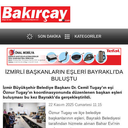
SON DAKİKA
KATEGORİLER
İZMİRLİ BAŞKANLARIN EŞLERİ BAYRAKLI’DA
BULUŞTU
İzmir Büyükşehir Belediye Başkanı Dr. Cemil Tugay’ın eşi
Öznur Tugay’ın koordinasyonunda düzenlenen başkan eşleri
buluşması bu kez Bayraklı’da gerçekleştirildi.
22 Kasım 2025 Cumartesi 11:15
Öznur Tugay ve ilçe belediye
başkanlarının eşleri, Bayraklı Belediyesi
tarafından hizmete alınan Bahar Evi’nin