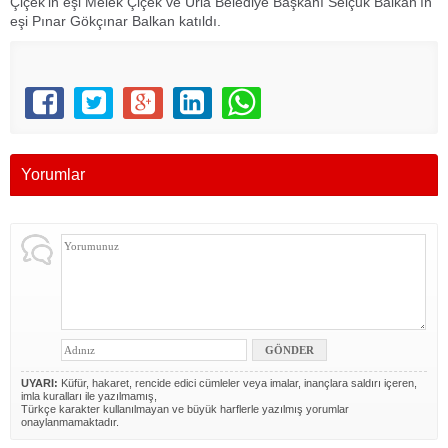
Çiçek’in eşi Melek Çiçek ve Urla Belediye Başkanı Selçuk Balkan’ın
eşi Pınar Gökçınar Balkan katıldı.
Yorumlar
UYARI:
Küfür, hakaret, rencide edici cümleler veya imalar, inançlara saldırı içeren,
imla kuralları ile yazılmamış,
Türkçe karakter kullanılmayan ve büyük harflerle yazılmış yorumlar
onaylanmamaktadır.