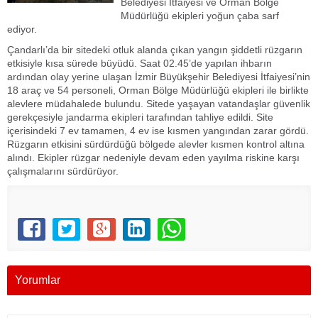
Belediyesi İtfaiyesi ve Orman Bölge
Müdürlüğü ekipleri yoğun çaba sarf
ediyor.
Çandarlı’da bir sitedeki otluk alanda çıkan yangın şiddetli rüzgarın
etkisiyle kısa sürede büyüdü. Saat 02.45’de yapılan ihbarın
ardından olay yerine ulaşan İzmir Büyükşehir Belediyesi İtfaiyesi’nin
18 araç ve 54 personeli, Orman Bölge Müdürlüğü ekipleri ile birlikte
alevlere müdahalede bulundu. Sitede yaşayan vatandaşlar güvenlik
gerekçesiyle jandarma ekipleri tarafından tahliye edildi. Site
içerisindeki 7 ev tamamen, 4 ev ise kısmen yangından zarar gördü.
Rüzgarın etkisini sürdürdüğü bölgede alevler kısmen kontrol altına
alındı. Ekipler rüzgar nedeniyle devam eden yayılma riskine karşı
çalışmalarını sürdürüyor.
Yorumlar