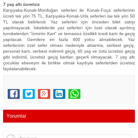
7 yaş altı ücretsiz
Karşıyaka-Konak-Mordoğan seferleri ile Konak-Foça seferlerinin
ücreti tek yön 75 TL, Karşıyaka-Konak-Urla seferleri ise tek yön 50
TL olarak belirlendi. Yaz seferleri için önceden bilet satışı
yapılmayacak. İskelelerde yaz seferleri için özel olarak ayrılmış
turnikelerden “İzmirim Kart” ve temassız özellikli kredi kartı ile geçiş
yapılacak. Gemilere en fazla 400 yolcu alınabilecek. Yaz
seferlerinin özel sefer olması nedeniyle aktarma, serbest geçiş,
personel kartı, serbest indirimli geçiş, 65 yaş ve üstü ücretsiz geçiş
gibi indirimli, ücretsiz geçiş kartları geçerli olmayacak. 7 yaş altı
çocuklar ebeveyni ile birlikte olmak kaydıyla seferlerden ücretsiz
faydalanabilecek.
Yorumlar