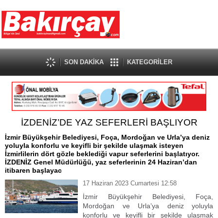
SON DAKİKA
KATEGORİLER
İZDENİZ’DE YAZ SEFERLERİ BAŞLIYOR
İzmir Büyükşehir Belediyesi, Foça, Mordoğan ve Urla’ya deniz
yoluyla konforlu ve keyifli bir şekilde ulaşmak isteyen
İzmirlilerin dört gözle beklediği vapur seferlerini başlatıyor.
İZDENİZ Genel Müdürlüğü, yaz seferlerinin 24 Haziran’dan
itibaren başlayac
17 Haziran 2023 Cumartesi 12:58
İzmir Büyükşehir Belediyesi, Foça,
Mordoğan ve Urla’ya deniz yoluyla
konforlu ve keyifli bir şekilde ulaşmak