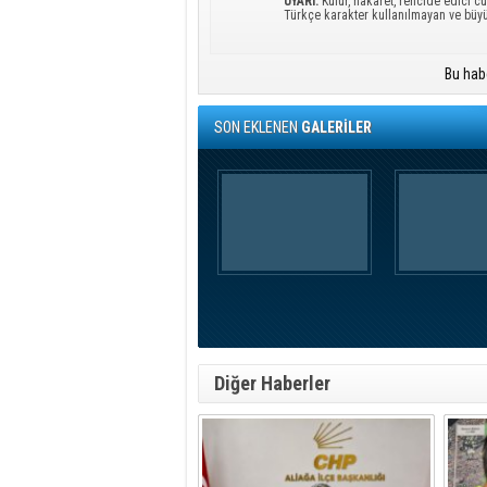
UYARI:
Küfür, hakaret, rencide edici cü
Türkçe karakter kullanılmayan ve büy
Bu hab
SON EKLENEN
GALERİLER
Diğer Haberler