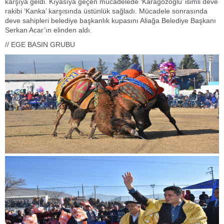
karşıya geldi. Kıyasıya geçen mücadelede ‘Karagözoğlu’ isimli deve
rakibi ‘Kanka’ karşısında üstünlük sağladı. Mücadele sonrasında
deve sahipleri belediye başkanlık kupasını Aliağa Belediye Başkanı
Serkan Acar’ın elinden aldı.
// EGE BASIN GRUBU