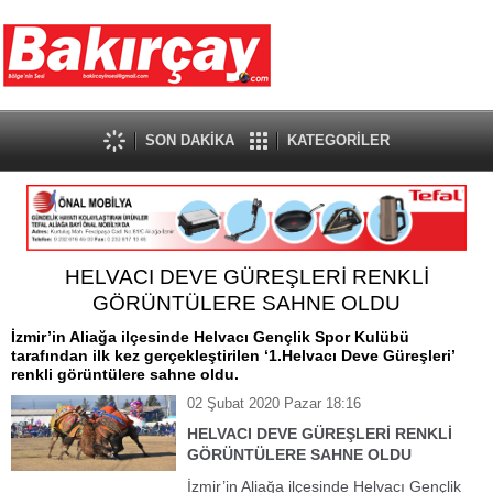
SON DAKİKA
KATEGORİLER
HELVACI DEVE GÜREŞLERİ RENKLİ
GÖRÜNTÜLERE SAHNE OLDU
İzmir’in Aliağa ilçesinde Helvacı Gençlik Spor Kulübü
tarafından ilk kez gerçekleştirilen ‘1.Helvacı Deve Güreşleri’
renkli görüntülere sahne oldu.
02 Şubat 2020 Pazar 18:16
HELVACI DEVE GÜREŞLERİ RENKLİ
GÖRÜNTÜLERE SAHNE OLDU
İzmir’in Aliağa ilçesinde Helvacı Gençlik