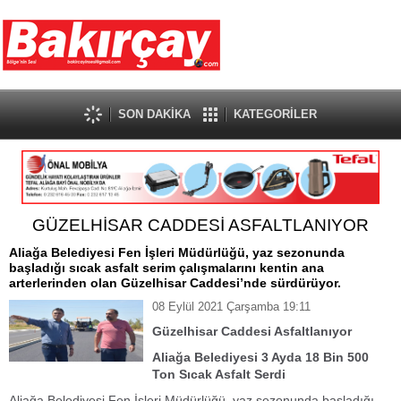
SON DAKİKA
KATEGORİLER
GÜZELHİSAR CADDESİ ASFALTLANIYOR
Aliağa Belediyesi Fen İşleri Müdürlüğü, yaz sezonunda
başladığı sıcak asfalt serim çalışmalarını kentin ana
arterlerinden olan Güzelhisar Caddesi’nde sürdürüyor.
08 Eylül 2021 Çarşamba 19:11
Güzelhisar Caddesi Asfaltlanıyor
Aliağa Belediyesi 3 Ayda 18 Bin 500
Ton Sıcak Asfalt Serdi
Aliağa Belediyesi Fen İşleri Müdürlüğü, yaz sezonunda başladığı