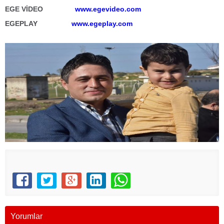
EGE VİDEO
www.egevideo.com
EGEPLAY
www.egeplay.com
Yorumlar