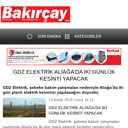
SON DAKİKA
KATEGORİLER
GDZ ELEKTRİK ALİAĞA’DA İKİ GÜNLÜK
KESİNTİ YAPACAK
GDZ Elektrik, şebeke bakım çalışmaları nedeniyle Aliağa’da iki
gün planlı elektrik kesintisi yapılacağını duyurdu.
13 Aralık 2019 Cuma 14:11
GDZ ELEKTRİK ALİAĞA’DA İKİ
GÜNLÜK KESİNTİ YAPACAK
GDZ Elektrik, şebeke bakım çalışmaları
nedeniyle Aliağa’da iki gün planlı elektrik kesintisi yapılacağını