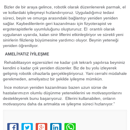
Bizler de bir araya gelince, robotik olarak düzenlenerek parmak, el
ve kollardaki iyileşmeyi hızlandırıyoruz. Uyguladığımız tedavi
süreci, beyin ve omurga arasındaki bağlantıyı yeniden yeniden
sağlar. Kaybedilenlerin geri kazanılması için fizyoterapist ve
ergoterapistlerle uyumluluğunu oluştururuz. El orantılı olarak
uygulanan uyarıda, kalan sinir liflerini etkinleştiriyor ve sürekli yeni
sinirlerin filizlenip büyümesine yardımcı oluyor. Beynin yeteneği
yeniden öğreniliyor.
AMELİYATIZ İYİLEŞME
Rehabilitasyon egzersizleri ne kadar çok tekrarlı yapılırsa beyniniz
kendini o kadar çok yeniden düzenler. Biz de bu yolu izleyerek
gelişmiş robotik cihazlarla gerçekleştiriyoruz. Yani cerrahi müdahale
gerekmeden, ameliyatsız bir şekilde iyileşme mümkün.
İnce motorun yeniden kazanılması bazen uzun sürse de
hastalarımızın olumlu düşünme yeteneklerini ve motivasyonlarını
destekleyerek bunu başarıyoruz. Ellerini kullanabilen, onların
motivasyonu daha da artmakta ve iyileşme süreci hızlanıyor.”