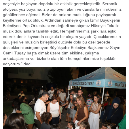
neşesiyle başlayan dopdolu bir etkinlik gerçekleştirdik. Seramik
atölyesi, yüz boyama, zıp zıp oyun alanı ve danslarla miniklerimiz
gönüllerince eğlendi. Bizler de onların mutluluğunu paylaşarak
keyiflerine ortak olduk. Ardından sahneye çıkan İzmir Büyükşehir
Belediyesi Pop Orkestrası ve değerli sanatçımız Hüseyin Tolu ile
müzik dolu anlara tanıklık ettik. Hemşehrilerimiz şarkılara eşlik
ederek deniz kıyısında coşkulu bir akşam yaşadı. Çocuklarımızın
gülüşleri ve müziğin birleştirici gücüyle dolu bu özel gecede
desteklerini esirgemeyen Büyükşehir Belediye Başkanımız Sayın
Cemil Tugay başta olmak üzere tüm ekibine, çalışma
arkadaşlarıma ve bizlerle olan tüm hemşehrilerimize teşekkür
ediyorum.” dedi.