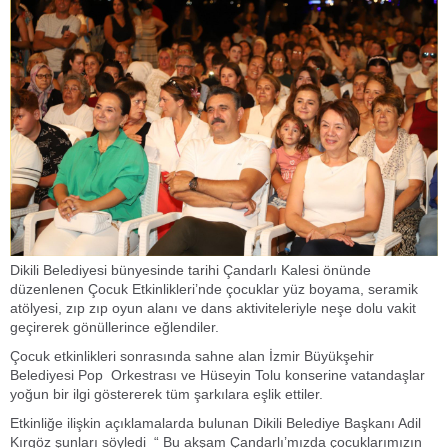
Dikili Belediyesi bünyesinde tarihi Çandarlı Kalesi önünde
düzenlenen Çocuk Etkinlikleri’nde çocuklar yüz boyama, seramik
atölyesi, zıp zıp oyun alanı ve dans aktiviteleriyle neşe dolu vakit
geçirerek gönüllerince eğlendiler.
Çocuk etkinlikleri sonrasında sahne alan İzmir Büyükşehir
Belediyesi Pop Orkestrası ve Hüseyin Tolu konserine vatandaşlar
yoğun bir ilgi göstererek tüm şarkılara eşlik ettiler.
Etkinliğe ilişkin açıklamalarda bulunan Dikili Belediye Başkanı Adil
Kırgöz şunları söyledi “ Bu akşam Çandarlı’mızda çocuklarımızın