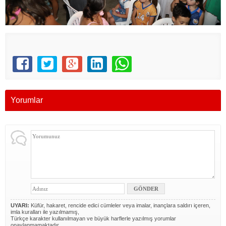
Yorumlar
UYARI:
Küfür, hakaret, rencide edici cümleler veya imalar, inançlara saldırı içeren,
imla kuralları ile yazılmamış,
Türkçe karakter kullanılmayan ve büyük harflerle yazılmış yorumlar
onaylanmamaktadır.