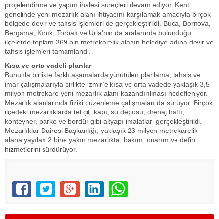
projelendirme ve yapım ihalesi süreçleri devam ediyor. Kent
genelinde yeni mezarlık alanı ihtiyacını karşılamak amacıyla birçok
bölgede devir ve tahsis işlemleri de gerçekleştirildi. Buca, Bornova,
Bergama, Kınık, Torbalı ve Urla’nın da aralarında bulunduğu
ilçelerde toplam 369 bin metrekarelik alanın belediye adına devir ve
tahsis işlemleri tamamlandı.
Kısa ve orta vadeli planlar
Bununla birlikte farklı aşamalarda yürütülen planlama, tahsis ve
imar çalışmalarıyla birlikte İzmir’e kısa ve orta vadede yaklaşık 3,5
milyon metrekare yeni mezarlık alanı kazandırılması hedefleniyor.
Mezarlık alanlarında fiziki düzenleme çalışmaları da sürüyor. Birçok
ilçedeki mezarlıklarda tel çit, kapı, su deposu, drenaj hattı,
konteyner, parke ve bordür gibi altyapı imalatları gerçekleştirildi.
Mezarlıklar Dairesi Başkanlığı, yaklaşık 23 milyon metrekarelik
alana yayılan 2 bine yakın mezarlıkta; bakım, onarım ve defin
hizmetlerini sürdürüyor.