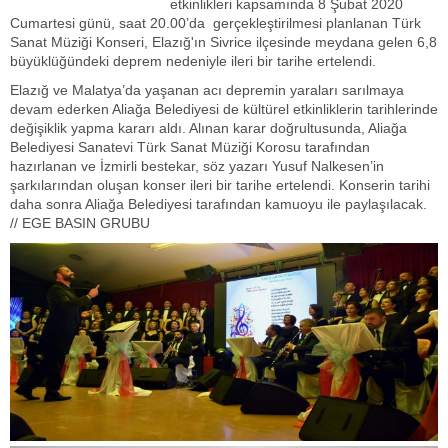
etkinlikleri kapsamında 8 Şubat 2020
Cumartesi günü, saat 20.00’da gerçekleştirilmesi planlanan Türk
Sanat Müziği Konseri, Elazığ'ın Sivrice ilçesinde meydana gelen 6,8
büyüklüğündeki deprem nedeniyle ileri bir tarihe ertelendi.
Elazığ ve Malatya’da yaşanan acı depremin yaraları sarılmaya
devam ederken Aliağa Belediyesi de kültürel etkinliklerin tarihlerinde
değişiklik yapma kararı aldı. Alınan karar doğrultusunda, Aliağa
Belediyesi Sanatevi Türk Sanat Müziği Korosu tarafından
hazırlanan ve İzmirli bestekar, söz yazarı Yusuf Nalkesen’in
şarkılarından oluşan konser ileri bir tarihe ertelendi. Konserin tarihi
daha sonra Aliağa Belediyesi tarafından kamuoyu ile paylaşılacak.
// EGE BASIN GRUBU