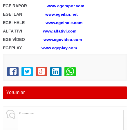
EGE RAPOR
www.egerapor.com
EGE İLAN
www.egeilan.net
EGE İHALE
www.egeihale.com
ALFA TİVİ
www.alfativi.com
EGE VİDEO
www.egevideo.com
EGEPLAY
www.egeplay.com
Yorumlar