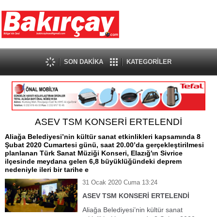
SON DAKİKA
KATEGORİLER
ASEV TSM KONSERİ ERTELENDİ
Aliağa Belediyesi’nin kültür sanat etkinlikleri kapsamında 8
Şubat 2020 Cumartesi günü, saat 20.00’da gerçekleştirilmesi
planlanan Türk Sanat Müziği Konseri, Elazığ'ın Sivrice
ilçesinde meydana gelen 6,8 büyüklüğündeki deprem
nedeniyle ileri bir tarihe e
31 Ocak 2020 Cuma 13:24
ASEV TSM KONSERİ ERTELENDİ
Aliağa Belediyesi’nin kültür sanat