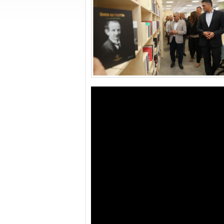
SOCAR Türkiye ve 
Kurulları İstanbu