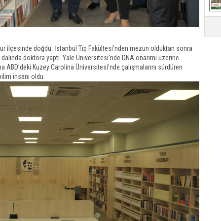
avur ilçesinde doğdu. İstanbul Tıp Fakültesi’nden mezun olduktan sonra
i dalında doktora yaptı. Yale Üniversitesi’nde DNA onarımı üzerine
na ABD’deki Kuzey Carolina Üniversitesi’nde çalışmalarını sürdüren
ilim insanı oldu.