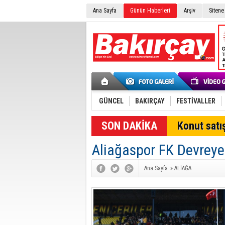
Ana Sayfa
Günün Haberleri
Arşiv
Sitene
GÜNCEL
BAKIRÇAY
FESTİVALLER
Konut satış
Aliağaspor FK Devreye
Ana Sayfa
»
ALİAĞA