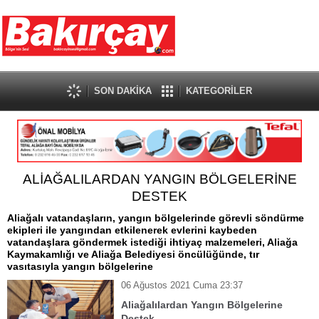
SON DAKİKA
KATEGORİLER
ALİAĞALILARDAN YANGIN BÖLGELERİNE
DESTEK
Aliağalı vatandaşların, yangın bölgelerinde görevli söndürme
ekipleri ile yangından etkilenerek evlerini kaybeden
vatandaşlara göndermek istediği ihtiyaç malzemeleri, Aliağa
Kaymakamlığı ve Aliağa Belediyesi öncülüğünde, tır
vasıtasıyla yangın bölgelerine
06 Ağustos 2021 Cuma 23:37
Aliağalılardan Yangın Bölgelerine
Destek