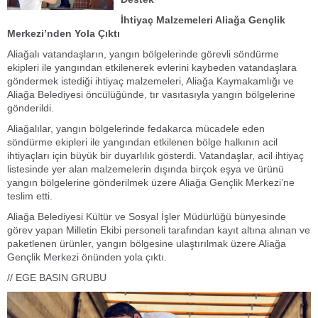
İhtiyaç Malzemeleri Aliağa Gençlik
Merkezi’nden Yola Çıktı
Aliağalı vatandaşların, yangın bölgelerinde görevli söndürme
ekipleri ile yangından etkilenerek evlerini kaybeden vatandaşlara
göndermek istediği ihtiyaç malzemeleri, Aliağa Kaymakamlığı ve
Aliağa Belediyesi öncülüğünde, tır vasıtasıyla yangın bölgelerine
gönderildi.
Aliağalılar, yangın bölgelerinde fedakarca mücadele eden
söndürme ekipleri ile yangından etkilenen bölge halkının acil
ihtiyaçları için büyük bir duyarlılık gösterdi. Vatandaşlar, acil ihtiyaç
listesinde yer alan malzemelerin dışında birçok eşya ve ürünü
yangın bölgelerine gönderilmek üzere Aliağa Gençlik Merkezi’ne
teslim etti.
Aliağa Belediyesi Kültür ve Sosyal İşler Müdürlüğü bünyesinde
görev yapan Milletin Ekibi personeli tarafından kayıt altına alınan ve
paketlenen ürünler, yangın bölgesine ulaştırılmak üzere Aliağa
Gençlik Merkezi önünden yola çıktı.
// EGE BASIN GRUBU