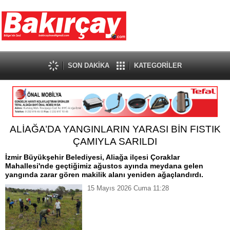
SON DAKİKA
KATEGORİLER
ALİAĞA’DA YANGINLARIN YARASI BİN FISTIK
ÇAMIYLA SARILDI
İzmir Büyükşehir Belediyesi, Aliağa ilçesi Çoraklar
Mahallesi'nde geçtiğimiz ağustos ayında meydana gelen
yangında zarar gören makilik alanı yeniden ağaçlandırdı.
15 Mayıs 2026 Cuma 11:28