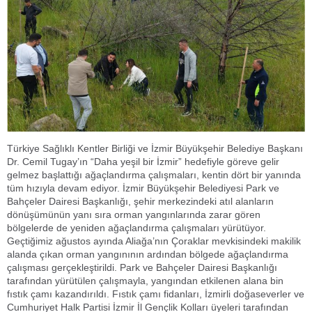
Türkiye Sağlıklı Kentler Birliği ve İzmir Büyükşehir Belediye Başkanı
Dr. Cemil Tugay’ın “Daha yeşil bir İzmir” hedefiyle göreve gelir
gelmez başlattığı ağaçlandırma çalışmaları, kentin dört bir yanında
tüm hızıyla devam ediyor. İzmir Büyükşehir Belediyesi Park ve
Bahçeler Dairesi Başkanlığı, şehir merkezindeki atıl alanların
dönüşümünün yanı sıra orman yangınlarında zarar gören
bölgelerde de yeniden ağaçlandırma çalışmaları yürütüyor.
Geçtiğimiz ağustos ayında Aliağa’nın Çoraklar mevkisindeki makilik
alanda çıkan orman yangınının ardından bölgede ağaçlandırma
çalışması gerçekleştirildi. Park ve Bahçeler Dairesi Başkanlığı
tarafından yürütülen çalışmayla, yangından etkilenen alana bin
fıstık çamı kazandırıldı. Fıstık çamı fidanları, İzmirli doğaseverler ve
Cumhuriyet Halk Partisi İzmir İl Gençlik Kolları üyeleri tarafından