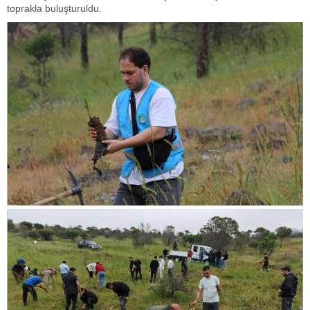
toprakla buluşturuldu.