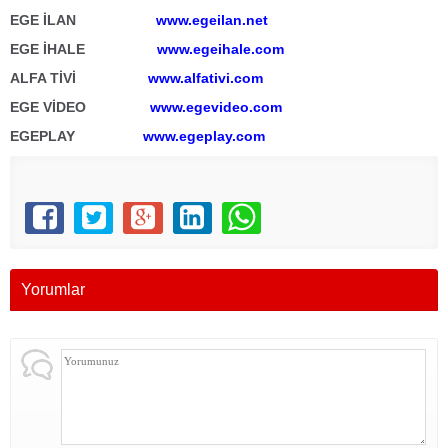
EGE İLAN
www.egeilan.net
EGE İHALE
www.egeihale.com
ALFA TİVİ
www.alfativi.com
EGE VİDEO
www.egevideo.com
EGEPLAY
www.egeplay.com
Yorumlar