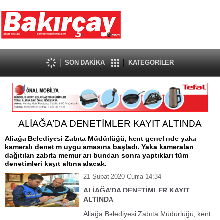
SON DAKİKA
KATEGORİLER
ALİAĞA’DA DENETİMLER KAYIT ALTINDA
Aliağa Belediyesi Zabıta Müdürlüğü, kent genelinde yaka
kameralı denetim uygulamasına başladı. Yaka kameraları
dağıtılan zabıta memurları bundan sonra yaptıkları tüm
denetimleri kayıt altına alacak.
21 Şubat 2020 Cuma 14:34
ALİAĞA’DA DENETİMLER KAYIT
ALTINDA
Aliağa Belediyesi Zabıta Müdürlüğü, kent