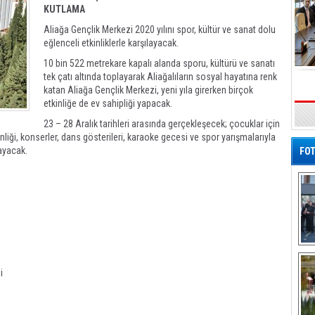
KUTLAMA
Aliağa Gençlik Merkezi 2020 yılını spor, kültür ve sanat dolu
eğlenceli etkinliklerle karşılayacak.
10 bin 522 metrekare kapalı alanda sporu, kültürü ve sanatı
tek çatı altında toplayarak Aliağalıların sosyal hayatına renk
katan Aliağa Gençlik Merkezi, yeni yıla girerken birçok
etkinliğe de ev sahipliği yapacak.
23 – 28 Aralık tarihleri arasında gerçekleşecek; çocuklar için
kinliği, konserler, dans gösterileri, karaoke gecesi ve spor yarışmalarıyla
layacak.
FOT
De
Al
i