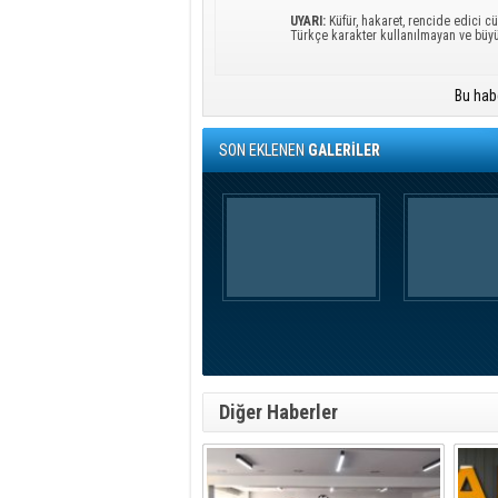
UYARI:
Küfür, hakaret, rencide edici cü
Türkçe karakter kullanılmayan ve büy
Bu hab
SON EKLENEN
GALERİLER
Diğer Haberler