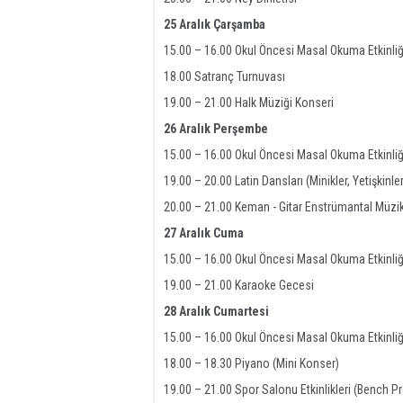
25 Aralık Çarşamba
15.00 – 16.00 Okul Öncesi Masal Okuma Etkinliğ
18.00 Satranç Turnuvası
19.00 – 21.00 Halk Müziği Konseri
26 Aralık Perşembe
15.00 – 16.00 Okul Öncesi Masal Okuma Etkinliğ
19.00 – 20.00 Latin Dansları (Minikler, Yetişkinler
20.00 – 21.00 Keman - Gitar Enstrümantal Müzik 
27 Aralık Cuma
15.00 – 16.00 Okul Öncesi Masal Okuma Etkinliğ
19.00 – 21.00 Karaoke Gecesi
28 Aralık Cumartesi
15.00 – 16.00 Okul Öncesi Masal Okuma Etkinliğ
18.00 – 18.30 Piyano (Mini Konser)
19.00 – 21.00 Spor Salonu Etkinlikleri (Bench