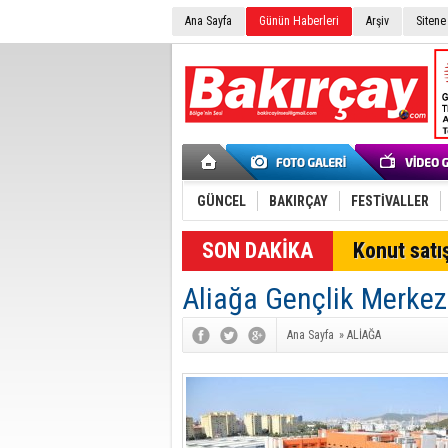
Ana Sayfa
Günün Haberleri
Arşiv
Sitene
GÜNCEL
BAKIRÇAY
FESTİVALLER
SON DAKİKA
Konut satış
Aliağa Gençlik Merkez
Ana Sayfa
»
ALİAĞA