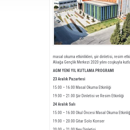
masal okuma etkinlikleri, şiir dinletisi, resim et
Aliağa Gençlik Merkezi 2020 yılını coşkuyla kut
AGM YENİ YIL KUTLAMA PROGRAMI
23 Aralık Pazartesi
15.00 – 16.00 Masal Okuma Etkinliği
19.00 – 21.00 Şiir Dinletisi ve Resim Etkinliği
24 Aralık Salı
15.00 – 16.00 Okul Öncesi Masal Okuma Etkinliğ
19.00 – 20.00 Gitar Solo Konser
20.00 – 21.00 Ney Dinletisi