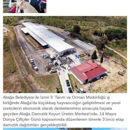
Aliağa Belediyesi ile İzmir İl Tarım ve Orman Müdürlüğü iş
birliğinde Aliağa’da küçükbaş hayvancılığın geliştirilmesi ve yerel
üreticilerin ekonomik olarak desteklenmesi amacıyla hayata
geçirilen Aliağa Damızlık Koyun Üretim Merkezi’nde, 14 Mayıs
Dünya Çiftçiler Günü kapsamında düzenlenen törenle 3’üncü etap
damızlık dağıtımları gerçekleştirildi.