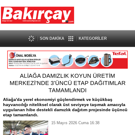
SON DAKİKA
KATEGORİLER
ALİAĞA DAMIZLIK KOYUN ÜRETİM
MERKEZİ'NDE 3'ÜNCÜ ETAP DAĞITIMLAR
TAMAMLANDI
Aliağa'da yerel ekonomiyi güçlendirmek ve küçükbaş
hayvancılığı niteliksel olarak üst seviyeye taşımak amacıyla
uygulanan hibe destekli damızlık dağıtım projesinde üçüncü
etap tamamlandı.
15 Mayıs 2026 Cuma 16:38