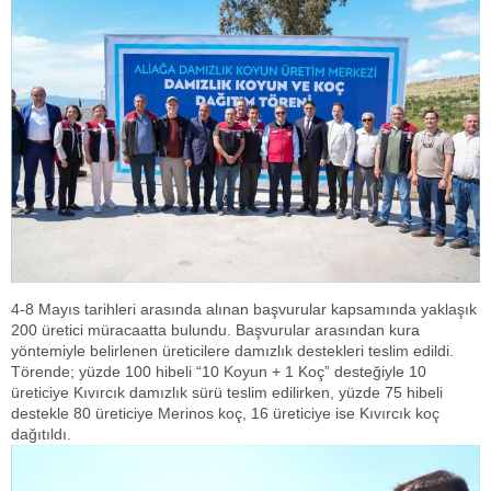
4-8 Mayıs tarihleri arasında alınan başvurular kapsamında yaklaşık
200 üretici müracaatta bulundu. Başvurular arasından kura
yöntemiyle belirlenen üreticilere damızlık destekleri teslim edildi.
Törende; yüzde 100 hibeli “10 Koyun + 1 Koç” desteğiyle 10
üreticiye Kıvırcık damızlık sürü teslim edilirken, yüzde 75 hibeli
destekle 80 üreticiye Merinos koç, 16 üreticiye ise Kıvırcık koç
dağıtıldı.