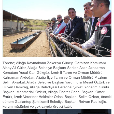
Törene; Aliağa Kaymakamı Zekeriya Güney, Garnizon Komutanı
Albay Ali Güler, Aliağa Belediye Başkanı Serkan Acar, Jandarma
Komutanı Yusuf Can Gökgöz, İzmir İl Tarım ve Orman Müdürü
Kahraman Akdoğan, Aliağa İlçe Tarım ve Orman Müdürü Mazlum
Selim Aksakal, Aliağa Belediye Başkan Yardımcısı Mesut Öztürk ve
Güven Demirağ, Aliağa Belediyesi Personel Şirketi Yönetim Kurulu
Başkanı Mehmedali Özkurt, Aliağa Ticaret Odası Başkanı Ömer
Ertürk, İzmir Veteriner Hekimler Odası Başkanı Selim Özkan, önceki
dönem Gaziantep Şehitkamil Belediye Başkanı Rıdvan Fadıloğlu,
kurum müdürleri ve çok sayıda üretici katıldı.