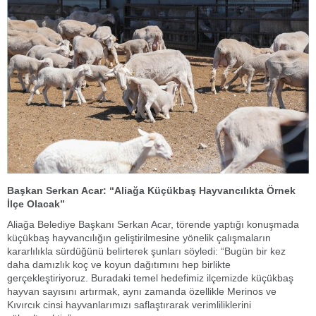
Başkan Serkan Acar: “Aliağa Küçükbaş Hayvancılıkta Örnek
İlçe Olacak”
Aliağa Belediye Başkanı Serkan Acar, törende yaptığı konuşmada
küçükbaş hayvancılığın geliştirilmesine yönelik çalışmaların
kararlılıkla sürdüğünü belirterek şunları söyledi: “Bugün bir kez
daha damızlık koç ve koyun dağıtımını hep birlikte
gerçekleştiriyoruz. Buradaki temel hedefimiz ilçemizde küçükbaş
hayvan sayısını artırmak, aynı zamanda özellikle Merinos ve
Kıvırcık cinsi hayvanlarımızı saflaştırarak verimliliklerini